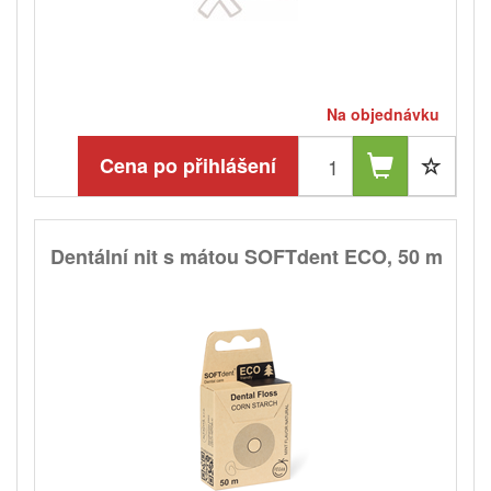
Na objednávku
Cena po přihlášení
Dentální nit s mátou SOFTdent ECO, 50 m