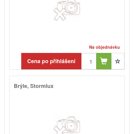
Na objednávku
Cena po přihlášení
Brýle, Stormlux