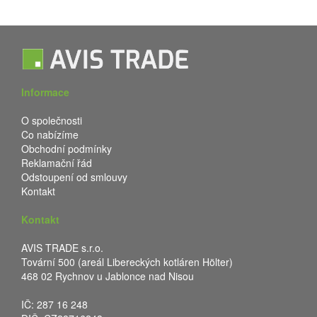
Informace
O společnosti
Co nabízíme
Obchodní podmínky
Reklamační řád
Odstoupení od smlouvy
Kontakt
Kontakt
AVIS TRADE s.r.o.
Tovární 500 (areál Libereckých kotláren Hölter)
468 02 Rychnov u Jablonce nad Nisou
IČ: 287 16 248