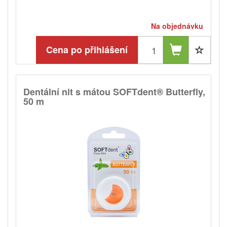
Na objednávku
Cena po přihlášení
Dentální nit s mátou SOFTdent® Butterfly,
50 m