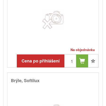
Na objednávku
Cena po přihlášení
Brýle, Softilux