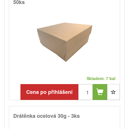
50ks
Skladem: 7 bal
Cena po přihlášení
Drátěnka ocelová 30g - 3ks