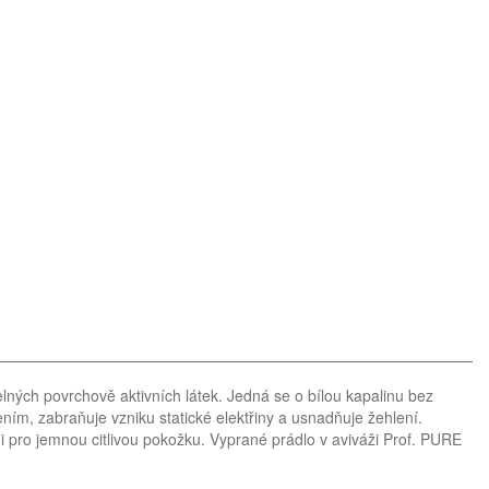
lných povrchově aktivních látek. Jedná se o bílou kapalinu bez
ním, zabraňuje vzniku statické elektřiny a usnadňuje žehlení.
i pro jemnou citlivou pokožku. Vyprané prádlo v aviváži Prof. PURE