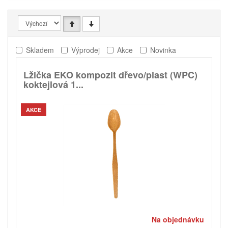
Skladem
Výprodej
Akce
Novinka
Lžička EKO kompozit dřevo/plast (WPC)
koktejlová 1...
AKCE
Na objednávku