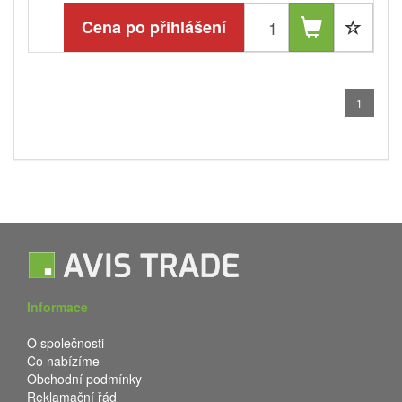
Cena po přihlášení
1
Informace
O společnosti
Co nabízíme
Obchodní podmínky
Reklamační řád