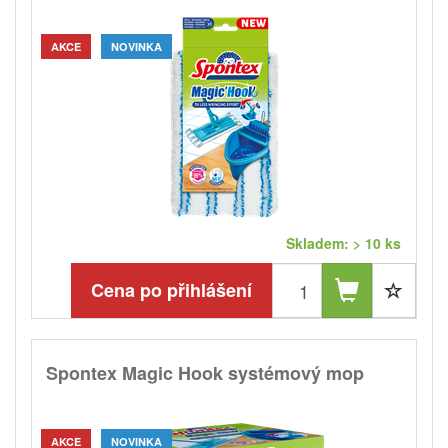
AKCE
NOVINKA
Skladem: > 10 ks
Cena po přihlášení
Spontex Magic Hook systémový mop
AKCE
NOVINKA