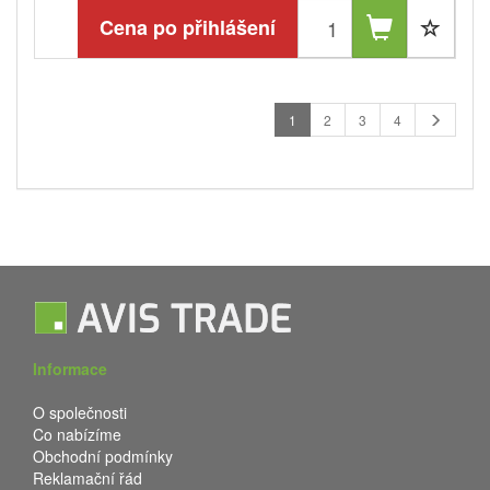
Cena po přihlášení
1
2
3
4
Informace
O společnosti
Co nabízíme
Obchodní podmínky
Reklamační řád