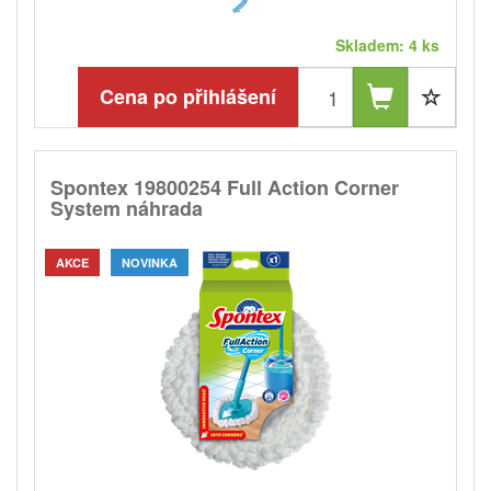
Skladem: 4 ks
Cena po přihlášení
Spontex 19800254 Full Action Corner
System náhrada
AKCE
NOVINKA