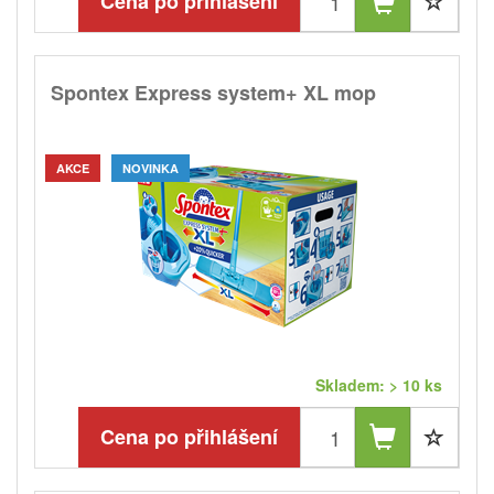
Cena po přihlášení
Spontex Express system+ XL mop
AKCE
NOVINKA
Skladem: > 10 ks
Cena po přihlášení