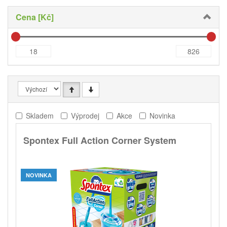
Cena [Kč]
Skladem
Výprodej
Akce
Novinka
Spontex Full Action Corner System
NOVINKA