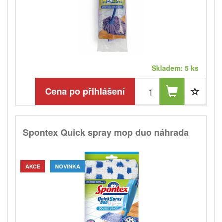
Skladem: 5 ks
Cena po přihlášení
Spontex Quick spray mop duo náhrada
AKCE
NOVINKA