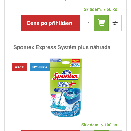
Skladem: > 50 ks
Cena po přihlášení
Spontex Express Systém plus náhrada
AKCE
NOVINKA
Skladem: > 100 ks