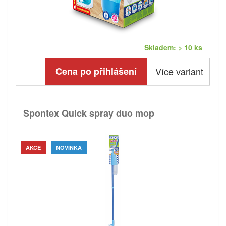
Skladem: > 10 ks
Cena po přihlášení
Více variant
Spontex Quick spray duo mop
AKCE
NOVINKA