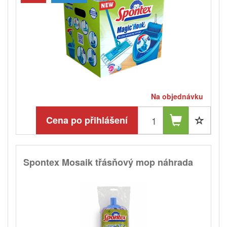
Na objednávku
Cena po přihlášení
Spontex Mosaik třásňový mop náhrada