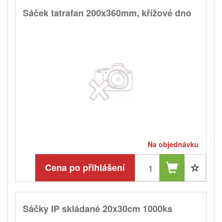
Sáček tatrafan 200x360mm, křížové dno
Na objednávku
Cena po přihlášení
Sáčky IP skládané 20x30cm 1000ks