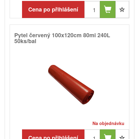
Cena po přihlášení
Pytel červený 100x120cm 80mi 240L
50ks/bal
Na objednávku
Cena po přihlášení