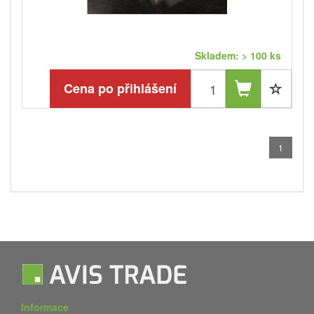
Skladem: > 100 ks
Cena po přihlášení
1
Informace