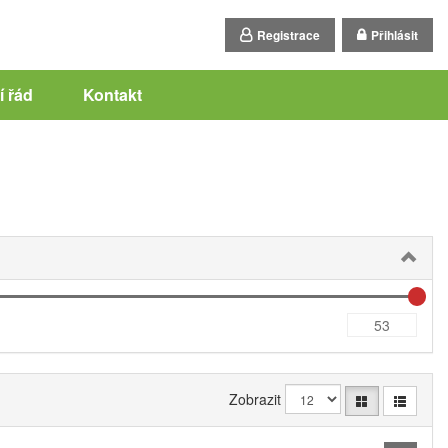
Registrace
Přihlásit
 řád
Kontakt
Zobrazit