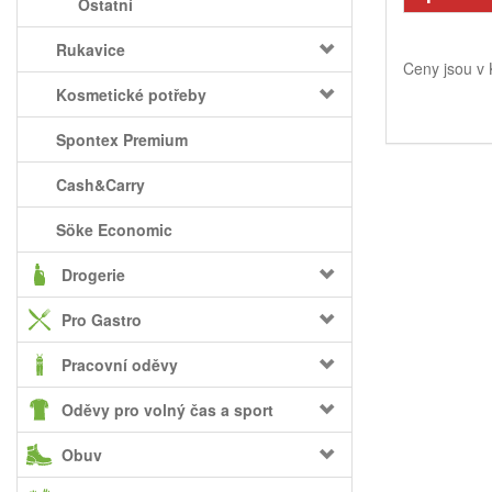
Ostatní
Rukavice
Ceny jsou v
Kosmetické potřeby
Spontex Premium
Cash&Carry
Söke Economic
Drogerie
Pro Gastro
Pracovní oděvy
Oděvy pro volný čas a sport
Obuv