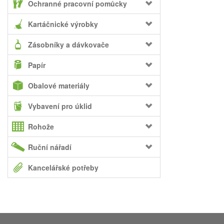
Ochranné pracovní pomůcky
Kartáčnické výrobky
Zásobníky a dávkovače
Papír
Obalové materiály
Vybavení pro úklid
Rohože
Ruční nářadí
Kancelářské potřeby