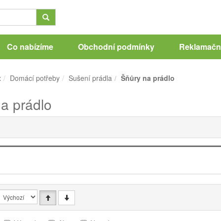
Co nabízíme
Obchodní podmínky
Reklamační
x
Domácí potřeby
Sušení prádla
Šňůry na prádlo
a prádlo