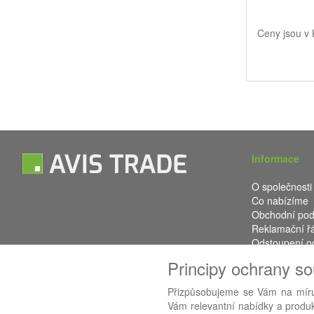
Ceny jsou v
Informace
O společnosti
Co nabízíme
Obchodní po
Reklamační ř
Odstoupení o
Kontakt
Principy ochrany s
Přizpůsobujeme se Vám na míru
Vám relevantní nabídky a produkt