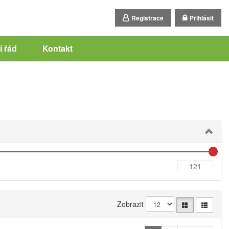
Registrace
Přihlásit
 řád
Kontakt
Zobrazit