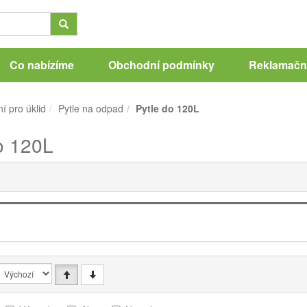
Co nabízíme
Obchodní podmínky
Reklamační
í pro úklid
Pytle na odpad
Pytle do 120L
o 120L