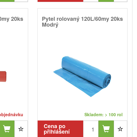
60my 20ks
Pytel rolovaný 120L/60my 20ks
Modrý
objednávku
Skladem: > 100 rol
Cena po
přihlášení