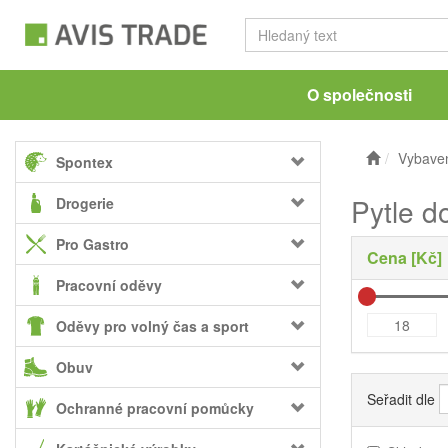
O společnosti
Vybaven
Spontex
Pytle d
Drogerie
Pro Gastro
Cena [Kč]
Pracovní oděvy
Oděvy pro volný čas a sport
Obuv
Seřadit dle
Ochranné pracovní pomůcky