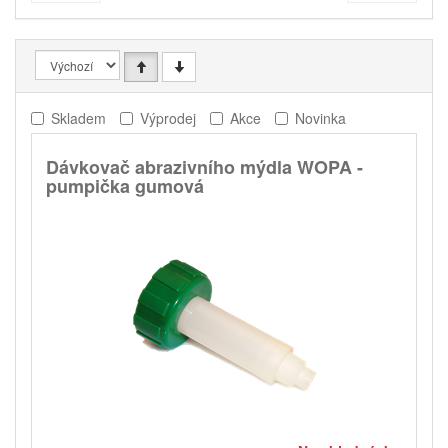
Skladem
Výprodej
Akce
Novinka
Dávkovač abrazivního mýdla WOPA -
pumpička gumová