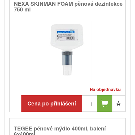
NEXA SKINMAN FOAM pěnová dezinfekce
750 ml
Na objednávku
Cena po přihlášení
TEGEE pěnové mýdlo 400ml, balení
6x400ml