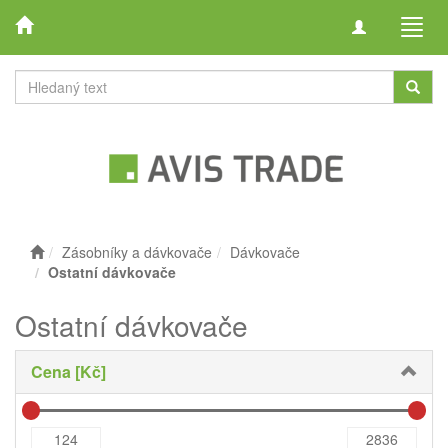
Toggle
Toggl
navigation
navig
Zásobníky a dávkovače
Dávkovače
Ostatní dávkovače
Ostatní dávkovače
Cena [Kč]