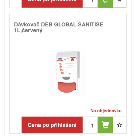
Dávkovač DEB GLOBAL SANITISE
1L,červený
Na objednávku
Cena po přihlášení