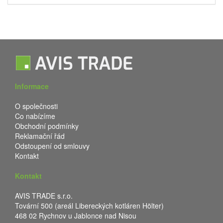
Informace
O společnosti
Co nabízíme
Obchodní podmínky
Reklamační řád
Odstoupení od smlouvy
Kontakt
Kontakt
AVIS TRADE s.r.o.
Tovární 500 (areál Libereckých kotláren Hölter)
468 02 Rychnov u Jablonce nad Nisou