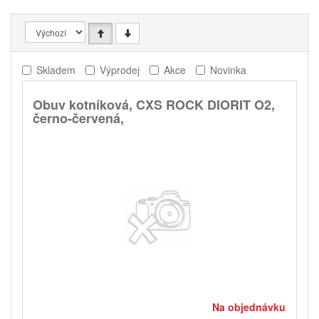
Skladem
Výprodej
Akce
Novinka
Obuv kotníková, CXS ROCK DIORIT O2,
černo-červená,
Na objednávku