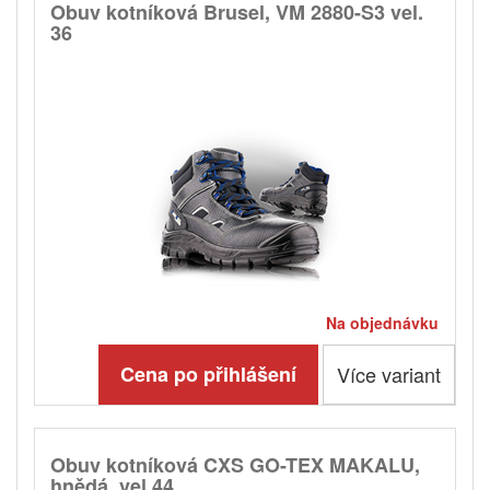
Obuv kotníková Brusel, VM 2880-S3 vel.
36
Na objednávku
Cena po přihlášení
Více variant
Obuv kotníková CXS GO-TEX MAKALU,
hnědá, vel.44