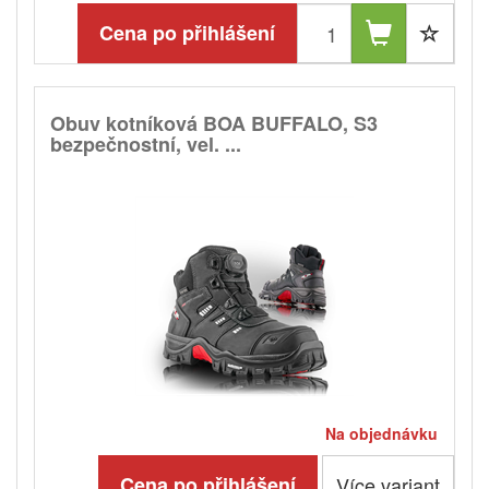
Cena po přihlášení
Obuv kotníková BOA BUFFALO, S3
bezpečnostní, vel. ...
Na objednávku
Cena po přihlášení
Více variant