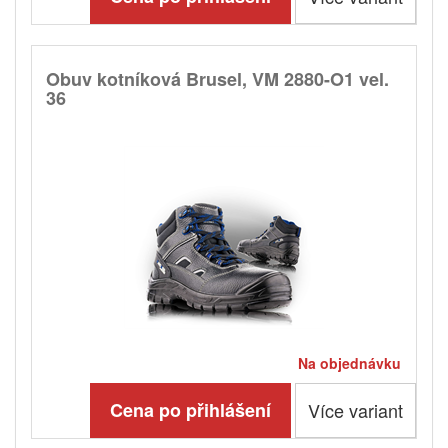
Obuv kotníková Brusel, VM 2880-O1 vel.
36
Na objednávku
Cena po přihlášení
Více variant