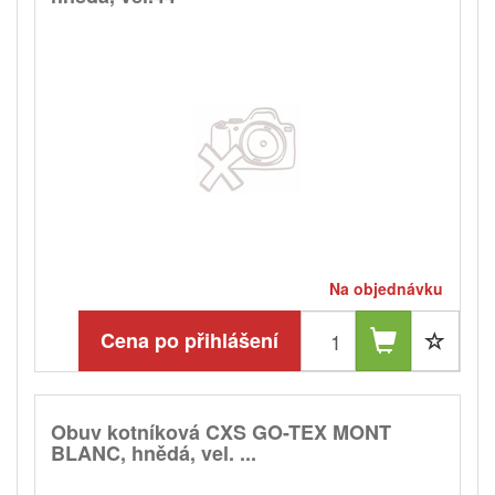
Na objednávku
Cena po přihlášení
Obuv kotníková CXS GO-TEX MONT
BLANC, hnědá, vel. ...