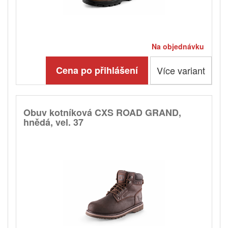
Na objednávku
Cena po přihlášení
Více variant
Obuv kotníková CXS ROAD GRAND,
hnědá, vel. 37