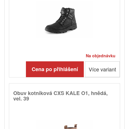
Na objednávku
Cena po přihlášení
Více variant
Obuv kotníková CXS KALE O1, hnědá,
vel. 39