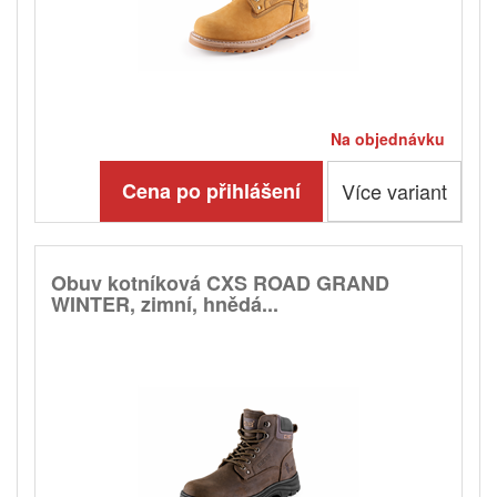
Na objednávku
Cena po přihlášení
Více variant
Obuv kotníková CXS ROAD GRAND
WINTER, zimní, hnědá...