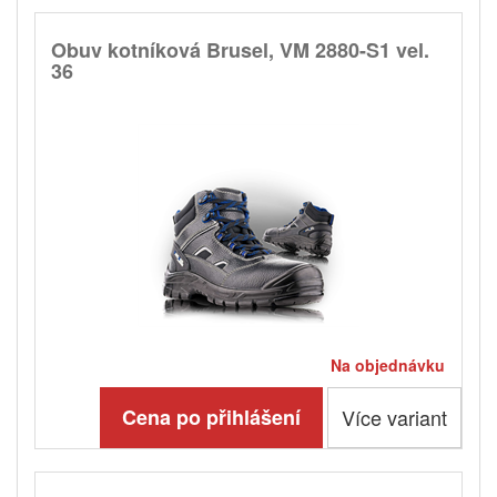
Obuv kotníková Brusel, VM 2880-S1 vel.
36
Na objednávku
Cena po přihlášení
Více variant