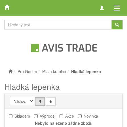
Toggle
Toggl
navigation
navig
Pro Gastro
Pizza krabice
Hladká lepenka
Hladká lepenka
Skladem
Výprodej
Akce
Novinka
Nebylo nalezeno žádné zboží.