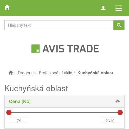
Toggle
Toggl
navigation
navig
Drogerie
Profesionální úklid
Kuchyňská oblast
Kuchyňská oblast
Cena [Kč]