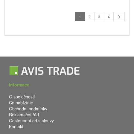
1
2
3
4
Informace
O společnosti
Co nabízíme
Obchodní podmínky
Reklamační řád
Odstoupení od smlouvy
Kontakt