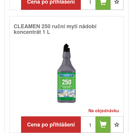
Cena po přihlášení
CLEAMEN 250 ruční mytí nádobí
koncentrát 1 L
Na objednávku
Cena po přihlášení