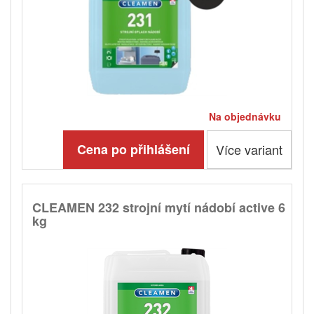
Na objednávku
Cena po přihlášení
Více variant
CLEAMEN 232 strojní mytí nádobí active 6
kg