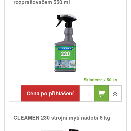
rozprašovačem 550 ml
Skladem: > 50 ks
Cena po přihlášení
CLEAMEN 230 strojní mytí nádobí 6 kg