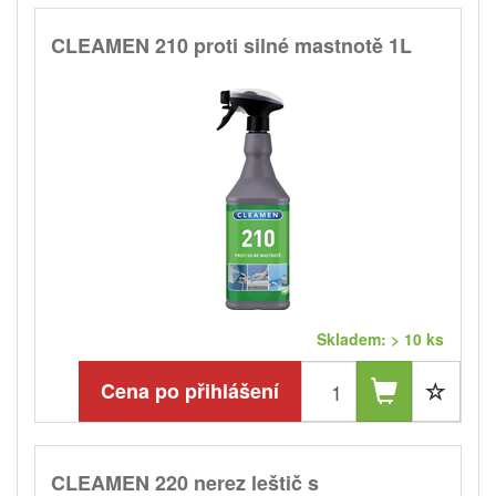
CLEAMEN 210 proti silné mastnotě 1L
Skladem: > 10 ks
Cena po přihlášení
CLEAMEN 220 nerez leštič s