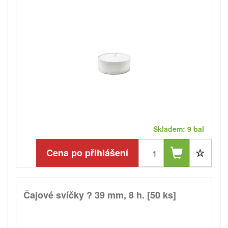
Skladem: 9 bal
Cena po přihlášení
Čajové svíčky ? 39 mm, 8 h. [50 ks]