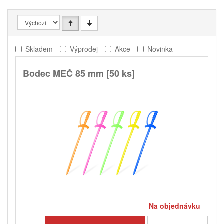
Skladem
Výprodej
Akce
Novinka
Bodec MEČ 85 mm [50 ks]
Na objednávku