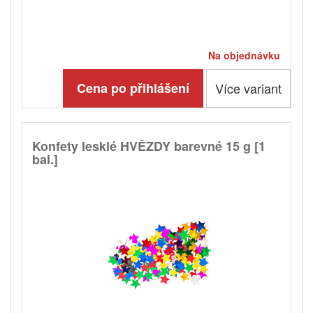
Na objednávku
Cena po přihlášení
Více variant
Konfety lesklé HVĚZDY barevné 15 g [1
bal.]