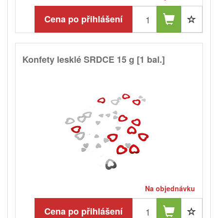
Cena po přihlášení
Konfety lesklé SRDCE 15 g [1 bal.]
Na objednávku
Cena po přihlášení