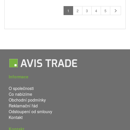
1
2
3
4
5
Informace
O společnosti
Co nabízíme
Obchodní podmínky
Reklamační řád
Odstoupení od smlouvy
Kontakt
Kontakt