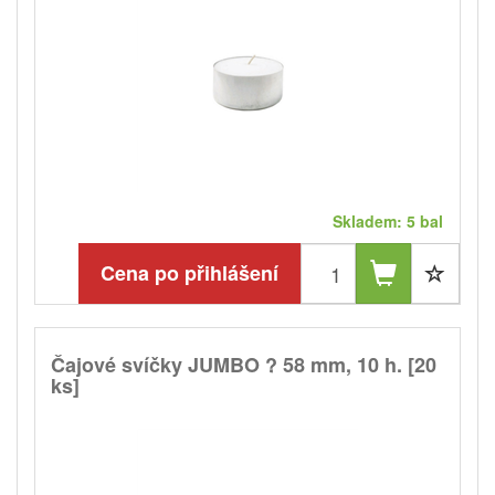
Skladem: 5 bal
Cena po přihlášení
Čajové svíčky JUMBO ? 58 mm, 10 h. [20
ks]