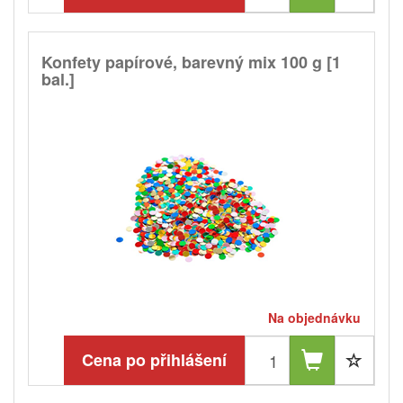
Konfety papírové, barevný mix 100 g [1
bal.]
Na objednávku
Cena po přihlášení