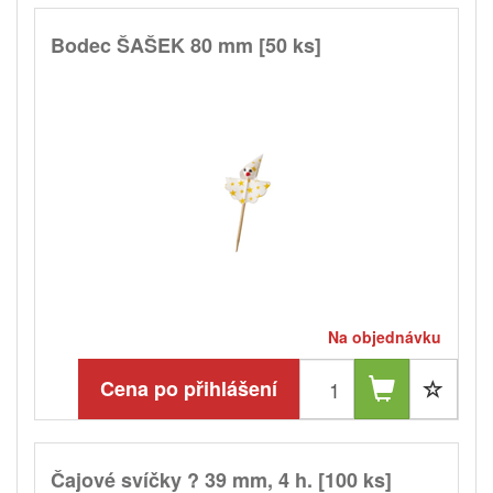
Bodec ŠAŠEK 80 mm [50 ks]
Na objednávku
Cena po přihlášení
Čajové svíčky ? 39 mm, 4 h. [100 ks]