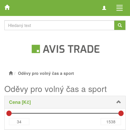
Toggle
Toggl
navigation
navig
Oděvy pro volný čas a sport
Oděvy pro volný čas a sport
Cena [Kč]