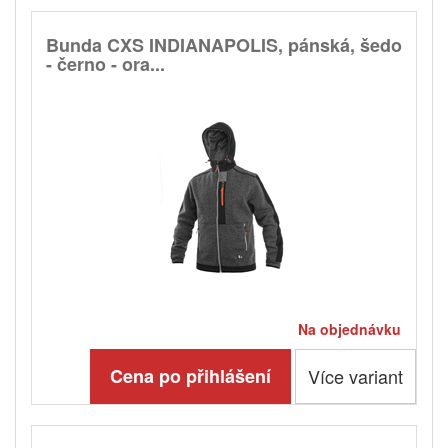
Bunda CXS INDIANAPOLIS, pánská, šedo
- černo - ora...
Na objednávku
Cena po přihlášení
Více variant