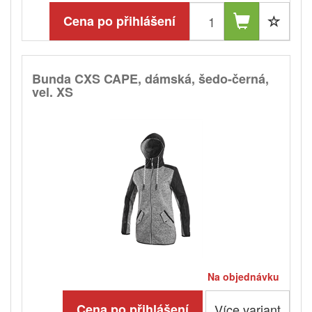
Cena po přihlášení
Bunda CXS CAPE, dámská, šedo-černá,
vel. XS
Na objednávku
Cena po přihlášení
Více variant