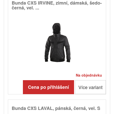
Bunda CXS IRVINE, zimní, dámská, šedo-
černá, vel. ...
Na objednávku
Cena po přihlášení
Více variant
Bunda CXS LAVAL, pánská, černá, vel. S