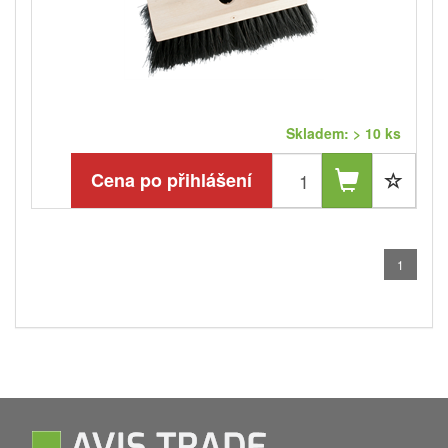
Skladem: > 10 ks
Cena po přihlášení
1