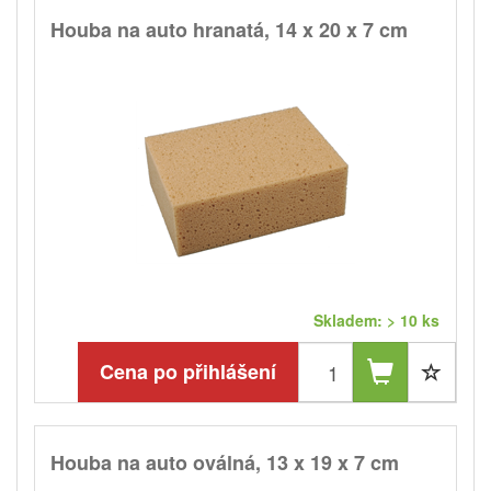
Houba na auto hranatá, 14 x 20 x 7 cm
Skladem: > 10 ks
Cena po přihlášení
Houba na auto oválná, 13 x 19 x 7 cm