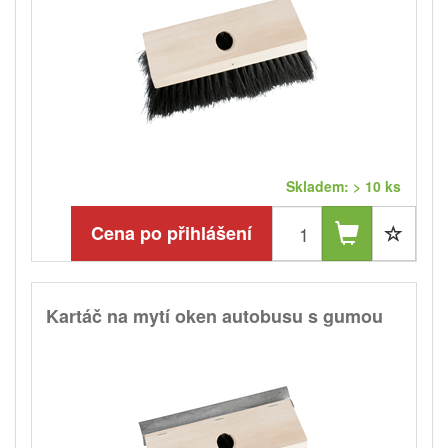
Skladem: > 10 ks
Cena po přihlášení
Kartáč na mytí oken autobusu s gumou