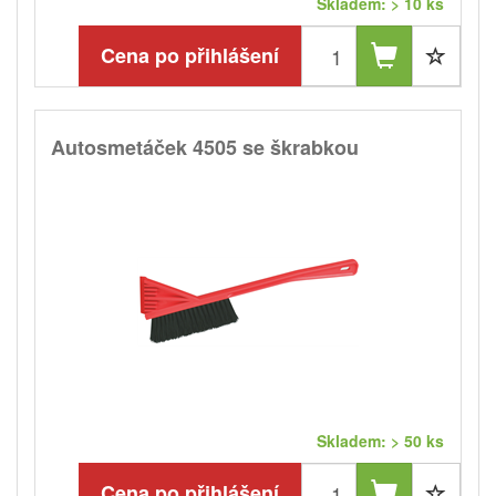
Skladem: > 10 ks
Cena po přihlášení
Autosmetáček 4505 se škrabkou
Skladem: > 50 ks
Cena po přihlášení