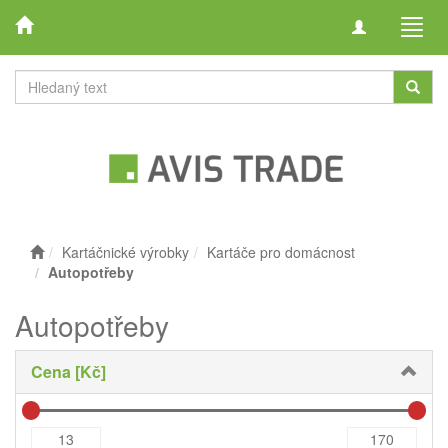
Toggle
Toggl
navigation
navig
Kartáčnické výrobky
Kartáče pro domácnost
Autopotřeby
Autopotřeby
Cena [Kč]