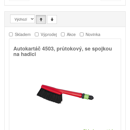
Skladem
Výprodej
Akce
Novinka
Autokartáč 4503, průtokový, se spojkou
na hadici