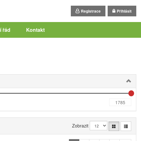
Registrace
Přihlásit
 řád
Kontakt
Zobrazit