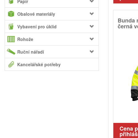
Papír
Obalové materiály
Bunda 
černá v
Vybavení pro úklid
Rohože
Ruční nářadí
Kancelářské potřeby
Cena 
přihláš