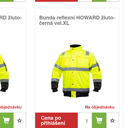
RD žluto-
Bunda reflexní HOWARD žluto-
černá vel.XL
objednávku
Na objednávku
Cena po
přihlášení