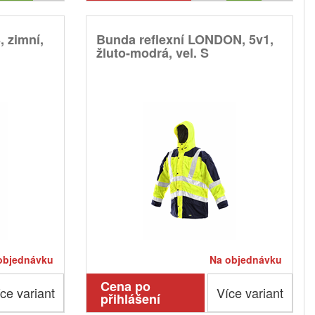
 zimní,
Bunda reflexní LONDON, 5v1,
žluto-modrá, vel. S
objednávku
Na objednávku
Cena po
ce variant
Více variant
přihlášení