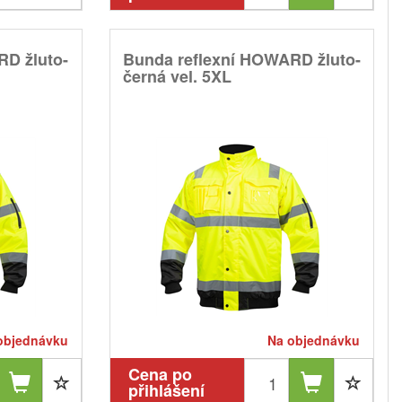
RD žluto-
Bunda reflexní HOWARD žluto-
černá vel. 5XL
objednávku
Na objednávku
Cena po
přihlášení