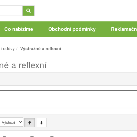
Co nabízíme
Obchodní podmínky
Reklamační
í oděvy
Výstražné a reflexní
né a reflexní