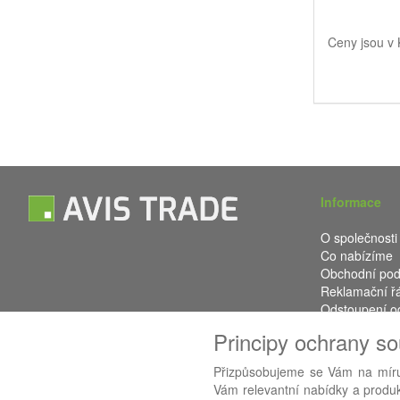
Ceny jsou v
Informace
O společnosti
Co nabízíme
Obchodní po
Reklamační ř
Odstoupení o
Kontakt
Principy ochrany s
Přizpůsobujeme se Vám na míru
Vám relevantní nabídky a produkt