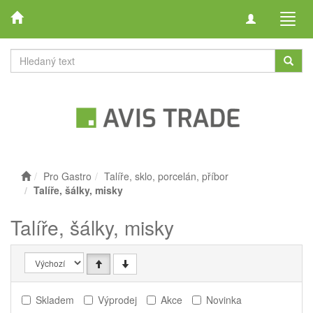
Toggle
Toggl
navigation
navig
Pro Gastro
Talíře, sklo, porcelán, příbor
Talíře, šálky, misky
Talíře, šálky, misky
Skladem
Výprodej
Akce
Novinka