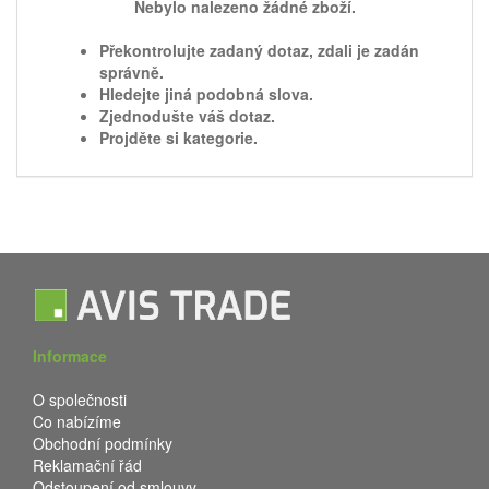
Nebylo nalezeno žádné zboží.
Překontrolujte zadaný dotaz, zdali je zadán
správně.
Hledejte jiná podobná slova.
Zjednodušte váš dotaz.
Projděte si kategorie.
Informace
O společnosti
Co nabízíme
Obchodní podmínky
Reklamační řád
Odstoupení od smlouvy