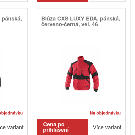
 pánská,
Blůza CXS LUXY EDA, pánská,
červeno-černá, vel. 46
objednávku
Na objednávku
Cena po
ce variant
Více variant
přihlášení