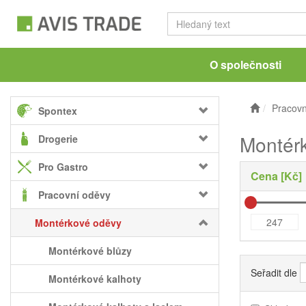
O společnosti
Pracovn
Spontex
Montér
Drogerie
Pro Gastro
Cena [Kč]
Pracovní oděvy
Montérkové oděvy
Montérkové blůzy
Seřadit dle
Montérkové kalhoty