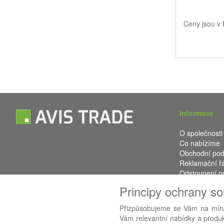
Ceny jsou v
Informace
O společnosti
Co nabízíme
Obchodní po
Reklamační ř
Odstoupení o
Kontakt
Principy ochrany s
Přizpůsobujeme se Vám na míru
Vám relevantní nabídky a produkt