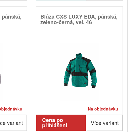
 pánská,
Blůza CXS LUXY EDA, pánská,
zeleno-černá, vel. 46
objednávku
Na objednávku
Cena po
ce variant
Více variant
přihlášení