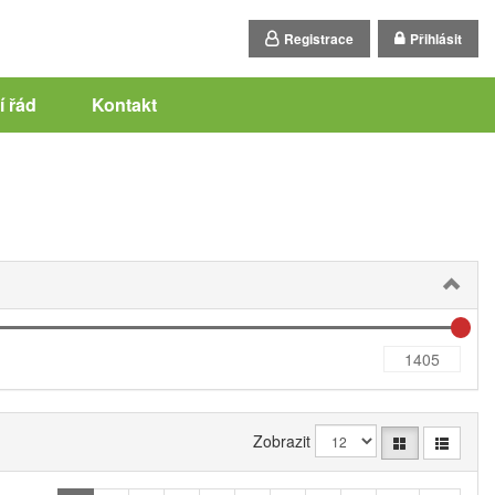
Registrace
Přihlásit
 řád
Kontakt
Zobrazit