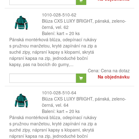
1010-028-510-62
Blůza CXS LUXY BRIGHT, pánská, zeleno-
černá, vel. 62
Balení: kart = 20 ks
Pánská montérková blůza, odepínací rukávy
s pružnou manžetou, kryté zapínání na zip a
suché zipy, náprsní kapsy s klopami, skrytá
náprsní kapsa na zip, jednoduché boční
kapsy, pas na bocích do gumy,...
Cena:
Cena na dotaz
Na objednávku
1010-028-510-64
Blůza CXS LUXY BRIGHT, pánská, zeleno-
černá, vel. 64
Balení: kart = 20 ks
Pánská montérková blůza, odepínací rukávy
s pružnou manžetou, kryté zapínání na zip a
suché zipy, náprsní kapsy s klopami, skrytá
náprsní kapsa na zip, jednoduché boční