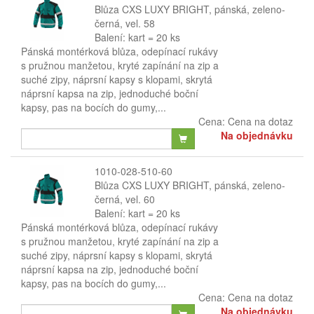
Blůza CXS LUXY BRIGHT, pánská, zeleno-
černá, vel. 58
Balení: kart = 20 ks
Pánská montérková blůza, odepínací rukávy
s pružnou manžetou, kryté zapínání na zip a
suché zipy, náprsní kapsy s klopami, skrytá
náprsní kapsa na zip, jednoduché boční
kapsy, pas na bocích do gumy,...
Cena:
Cena na dotaz
Na objednávku
1010-028-510-60
Blůza CXS LUXY BRIGHT, pánská, zeleno-
černá, vel. 60
Balení: kart = 20 ks
Pánská montérková blůza, odepínací rukávy
s pružnou manžetou, kryté zapínání na zip a
suché zipy, náprsní kapsy s klopami, skrytá
náprsní kapsa na zip, jednoduché boční
kapsy, pas na bocích do gumy,...
Cena:
Cena na dotaz
Na objednávku