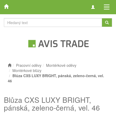
Toggle
Toggl
navigation
navig
Pracovní oděvy
Montérkové oděvy
Montérkové blůzy
Blůza CXS LUXY BRIGHT, pánská, zeleno-černá, vel.
46
Blůza CXS LUXY BRIGHT,
pánská, zeleno-černá, vel. 46