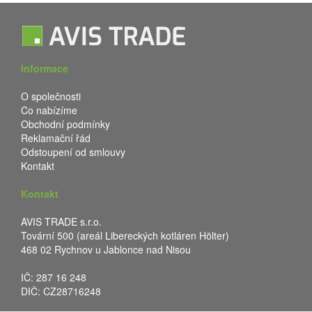
Informace
O společnosti
Co nabízíme
Obchodní podmínky
Reklamační řád
Odstoupení od smlouvy
Kontakt
Kontakt
AVIS TRADE s.r.o.
Tovární 500 (areál Libereckých kotláren Hölter)
468 02 Rychnov u Jablonce nad Nisou
IČ: 287 16 248
DIČ: CZ28716248