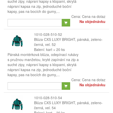
suché zipy, náprsní kapsy s klopami, skrytá
náprsní kapsa na zip, jednoduché boční
kapsy, pas na bocích do gumy,...
Cena:
Cena na dotaz
Na objednávku
1010-028-510-52
Blůza CXS LUXY BRIGHT, pánská, zeleno-
černá, vel. 52
Balení: kart = 20 ks
Pánská montérková blůza, odepínací rukávy
s pružnou manžetou, kryté zapínání na zip a
suché zipy, náprsní kapsy s klopami, skrytá
náprsní kapsa na zip, jednoduché boční
kapsy, pas na bocích do gumy,...
Cena:
Cena na dotaz
Na objednávku
1010-028-510-54
Blůza CXS LUXY BRIGHT, pánská, zeleno-
černá, vel. 54
Balení: kart = 20 ks