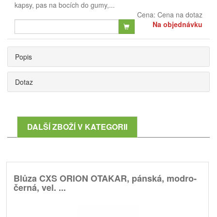
kapsy, pas na bocích do gumy,...
Cena:
Cena na dotaz
Na objednávku
Popis
Dotaz
DALŠÍ ZBOŽÍ V KATEGORII
Blůza CXS ORION OTAKAR, pánská, modro-
černá, vel. ...