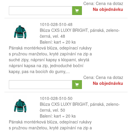
Cena:
Cena na dotaz
Na objednávku
1010-028-510-48
Blůza CXS LUXY BRIGHT, pánská, zeleno-
černá, vel. 48
Balení: kart = 20 ks
Pánská montérková blůza, odepínací rukávy
s pružnou manžetou, kryté zapínání na zip a
suché zipy, náprsní kapsy s klopami, skrytá
náprsní kapsa na zip, jednoduché boční
kapsy, pas na bocích do gumy,...
Cena:
Cena na dotaz
Na objednávku
1010-028-510-50
Blůza CXS LUXY BRIGHT, pánská, zeleno-
černá, vel. 50
Balení: kart = 20 ks
Pánská montérková blůza, odepínací rukávy
s pružnou manžetou, kryté zapínání na zip a