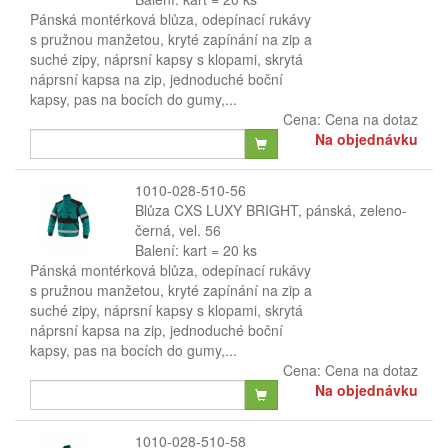
Pánská montérková blůza, odepínací rukávy
s pružnou manžetou, kryté zapínání na zip a
suché zipy, náprsní kapsy s klopami, skrytá
náprsní kapsa na zip, jednoduché boční
kapsy, pas na bocích do gumy,...
Cena:
Cena na dotaz
Na objednávku
1010-028-510-56
Blůza CXS LUXY BRIGHT, pánská, zeleno-
černá, vel. 56
Balení: kart = 20 ks
Pánská montérková blůza, odepínací rukávy
s pružnou manžetou, kryté zapínání na zip a
suché zipy, náprsní kapsy s klopami, skrytá
náprsní kapsa na zip, jednoduché boční
kapsy, pas na bocích do gumy,...
Cena:
Cena na dotaz
Na objednávku
1010-028-510-58