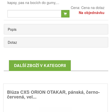
kapsy, pas na bocích do gumy,...
Cena:
Cena na dotaz
Na objednávku
Popis
Dotaz
DALŠÍ ZBOŽÍ V KATEGORII
Blůza CXS ORION OTAKAR, pánská, černo-
červená, vel...