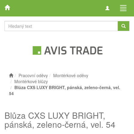
Toggle
Toggl
navigation
navig
Pracovní oděvy
Montérkové oděvy
Montérkové blůzy
Blůza CXS LUXY BRIGHT, pánská, zeleno-černá, vel.
54
Blůza CXS LUXY BRIGHT,
pánská, zeleno-černá, vel. 54