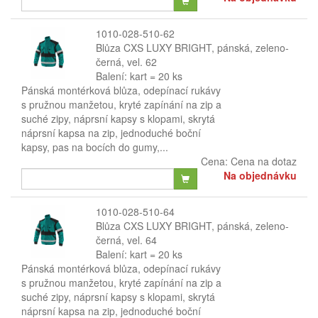
1010-028-510-62
Blůza CXS LUXY BRIGHT, pánská, zeleno-
černá, vel. 62
Balení: kart = 20 ks
Pánská montérková blůza, odepínací rukávy
s pružnou manžetou, kryté zapínání na zip a
suché zipy, náprsní kapsy s klopami, skrytá
náprsní kapsa na zip, jednoduché boční
kapsy, pas na bocích do gumy,...
Cena:
Cena na dotaz
Na objednávku
1010-028-510-64
Blůza CXS LUXY BRIGHT, pánská, zeleno-
černá, vel. 64
Balení: kart = 20 ks
Pánská montérková blůza, odepínací rukávy
s pružnou manžetou, kryté zapínání na zip a
suché zipy, náprsní kapsy s klopami, skrytá
náprsní kapsa na zip, jednoduché boční