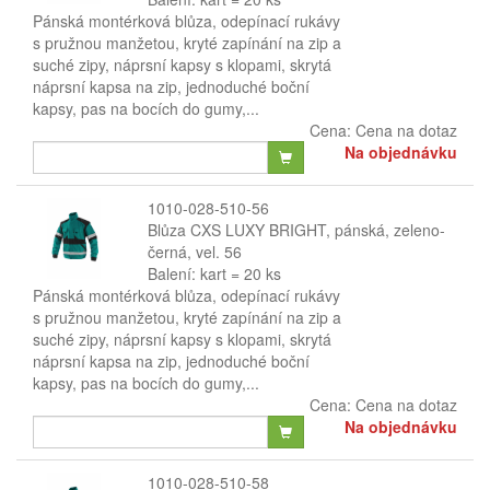
Pánská montérková blůza, odepínací rukávy
s pružnou manžetou, kryté zapínání na zip a
suché zipy, náprsní kapsy s klopami, skrytá
náprsní kapsa na zip, jednoduché boční
kapsy, pas na bocích do gumy,...
Cena:
Cena na dotaz
Na objednávku
1010-028-510-56
Blůza CXS LUXY BRIGHT, pánská, zeleno-
černá, vel. 56
Balení: kart = 20 ks
Pánská montérková blůza, odepínací rukávy
s pružnou manžetou, kryté zapínání na zip a
suché zipy, náprsní kapsy s klopami, skrytá
náprsní kapsa na zip, jednoduché boční
kapsy, pas na bocích do gumy,...
Cena:
Cena na dotaz
Na objednávku
1010-028-510-58