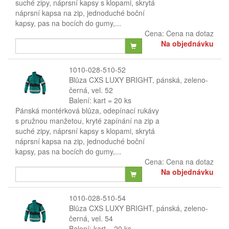
suché zipy, náprsní kapsy s klopami, skrytá
náprsní kapsa na zip, jednoduché boční
kapsy, pas na bocích do gumy,...
Cena:
Cena na dotaz
Na objednávku
1010-028-510-52
Blůza CXS LUXY BRIGHT, pánská, zeleno-
černá, vel. 52
Balení: kart = 20 ks
Pánská montérková blůza, odepínací rukávy
s pružnou manžetou, kryté zapínání na zip a
suché zipy, náprsní kapsy s klopami, skrytá
náprsní kapsa na zip, jednoduché boční
kapsy, pas na bocích do gumy,...
Cena:
Cena na dotaz
Na objednávku
1010-028-510-54
Blůza CXS LUXY BRIGHT, pánská, zeleno-
černá, vel. 54
Balení: kart = 20 ks