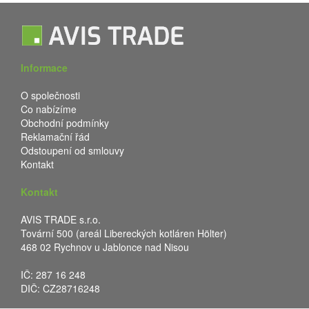
Informace
O společnosti
Co nabízíme
Obchodní podmínky
Reklamační řád
Odstoupení od smlouvy
Kontakt
Kontakt
AVIS TRADE s.r.o.
Tovární 500 (areál Libereckých kotláren Hölter)
468 02 Rychnov u Jablonce nad Nisou
IČ: 287 16 248
DIČ: CZ28716248