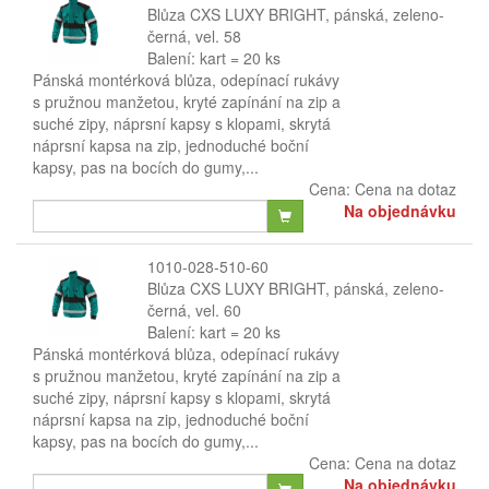
Blůza CXS LUXY BRIGHT, pánská, zeleno-
černá, vel. 58
Balení: kart = 20 ks
Pánská montérková blůza, odepínací rukávy
s pružnou manžetou, kryté zapínání na zip a
suché zipy, náprsní kapsy s klopami, skrytá
náprsní kapsa na zip, jednoduché boční
kapsy, pas na bocích do gumy,...
Cena:
Cena na dotaz
Na objednávku
1010-028-510-60
Blůza CXS LUXY BRIGHT, pánská, zeleno-
černá, vel. 60
Balení: kart = 20 ks
Pánská montérková blůza, odepínací rukávy
s pružnou manžetou, kryté zapínání na zip a
suché zipy, náprsní kapsy s klopami, skrytá
náprsní kapsa na zip, jednoduché boční
kapsy, pas na bocích do gumy,...
Cena:
Cena na dotaz
Na objednávku