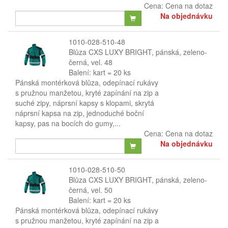
Cena:
Cena na dotaz
Na objednávku
1010-028-510-48
Blůza CXS LUXY BRIGHT, pánská, zeleno-
černá, vel. 48
Balení: kart = 20 ks
Pánská montérková blůza, odepínací rukávy
s pružnou manžetou, kryté zapínání na zip a
suché zipy, náprsní kapsy s klopami, skrytá
náprsní kapsa na zip, jednoduché boční
kapsy, pas na bocích do gumy,...
Cena:
Cena na dotaz
Na objednávku
1010-028-510-50
Blůza CXS LUXY BRIGHT, pánská, zeleno-
černá, vel. 50
Balení: kart = 20 ks
Pánská montérková blůza, odepínací rukávy
s pružnou manžetou, kryté zapínání na zip a