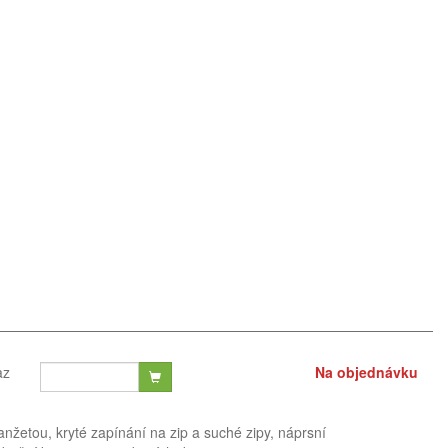
az
Na objednávku
žetou, kryté zapínání na zip a suché zipy, náprsní