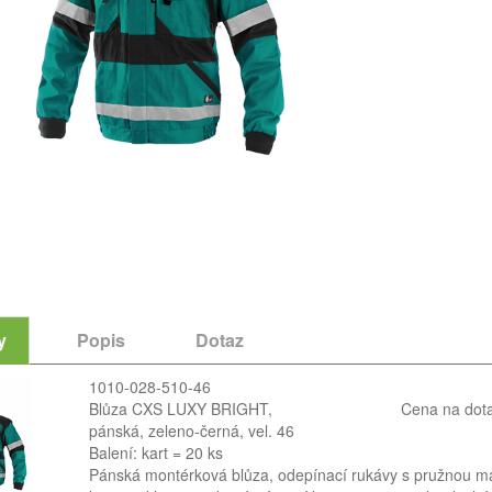
y
Popis
Dotaz
1010-028-510-46
Blůza CXS LUXY BRIGHT,
Cena na dot
pánská, zeleno-černá, vel. 46
Balení: kart = 20 ks
Pánská montérková blůza, odepínací rukávy s pružnou man