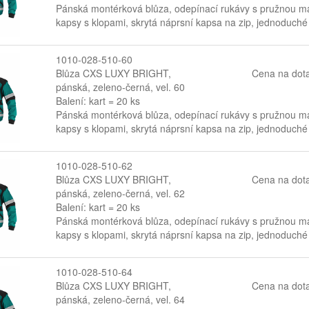
Pánská montérková blůza, odepínací rukávy s pružnou man
kapsy s klopami, skrytá náprsní kapsa na zip, jednoduché
1010-028-510-60
Blůza CXS LUXY BRIGHT,
Cena na dot
pánská, zeleno-černá, vel. 60
Balení: kart = 20 ks
Pánská montérková blůza, odepínací rukávy s pružnou man
kapsy s klopami, skrytá náprsní kapsa na zip, jednoduché
1010-028-510-62
Blůza CXS LUXY BRIGHT,
Cena na dot
pánská, zeleno-černá, vel. 62
Balení: kart = 20 ks
Pánská montérková blůza, odepínací rukávy s pružnou man
kapsy s klopami, skrytá náprsní kapsa na zip, jednoduché
1010-028-510-64
Blůza CXS LUXY BRIGHT,
Cena na dot
pánská, zeleno-černá, vel. 64