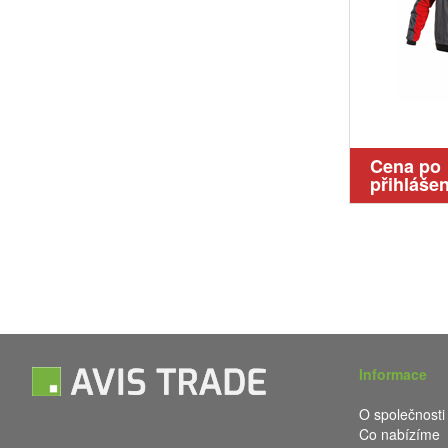
Cena po
přihlášen
Informace
O společnosti
Co nabízíme