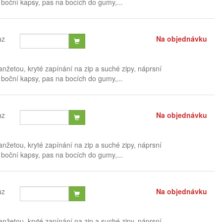
 boční kapsy, pas na bocích do gumy,...
az
Na objednávku
žetou, kryté zapínání na zip a suché zipy, náprsní
 boční kapsy, pas na bocích do gumy,...
az
Na objednávku
žetou, kryté zapínání na zip a suché zipy, náprsní
 boční kapsy, pas na bocích do gumy,...
az
Na objednávku
žetou, kryté zapínání na zip a suché zipy, náprsní