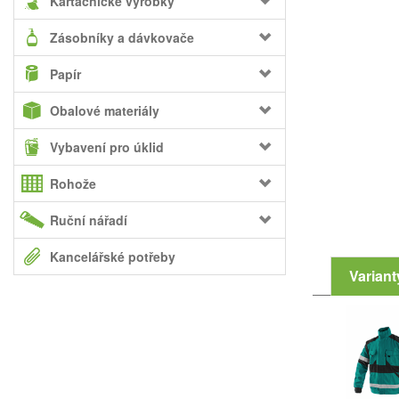
Kartáčnické výrobky
Zásobníky a dávkovače
Papír
Obalové materiály
Vybavení pro úklid
Rohože
Ruční nářadí
Kancelářské potřeby
Variant