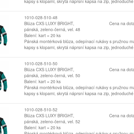
kapsy s klopami, skrytá náprsní kapsa na zip, jednoduché
1010-028-510-48
Blůza CXS LUXY BRIGHT,
Cena na dot
pánská, zeleno-černá, vel. 48
Balení: kart = 20 ks
Pánská montérková blůza, odepínací rukávy s pružnou man
kapsy s klopami, skrytá náprsní kapsa na zip, jednoduché
1010-028-510-50
Blůza CXS LUXY BRIGHT,
Cena na dot
pánská, zeleno-černá, vel. 50
Balení: kart = 20 ks
Pánská montérková blůza, odepínací rukávy s pružnou man
kapsy s klopami, skrytá náprsní kapsa na zip, jednoduché
1010-028-510-52
Blůza CXS LUXY BRIGHT,
Cena na dot
pánská, zeleno-černá, vel. 52
Balení: kart = 20 ks
Pánská montérková blůza, odepínací rukávy s pružnou man