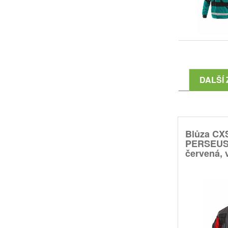
DALŠÍ 
Blůza CX
PERSEUS,
červená, v