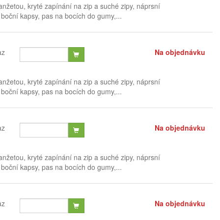
žetou, kryté zapínání na zip a suché zipy, náprsní
 boční kapsy, pas na bocích do gumy,...
az
Na objednávku
žetou, kryté zapínání na zip a suché zipy, náprsní
 boční kapsy, pas na bocích do gumy,...
az
Na objednávku
žetou, kryté zapínání na zip a suché zipy, náprsní
 boční kapsy, pas na bocích do gumy,...
az
Na objednávku