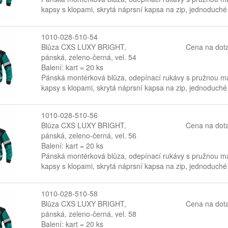
kapsy s klopami, skrytá náprsní kapsa na zip, jednoduché
1010-028-510-54
Blůza CXS LUXY BRIGHT,
Cena na dot
pánská, zeleno-černá, vel. 54
Balení: kart = 20 ks
Pánská montérková blůza, odepínací rukávy s pružnou man
kapsy s klopami, skrytá náprsní kapsa na zip, jednoduché
1010-028-510-56
Blůza CXS LUXY BRIGHT,
Cena na dot
pánská, zeleno-černá, vel. 56
Balení: kart = 20 ks
Pánská montérková blůza, odepínací rukávy s pružnou man
kapsy s klopami, skrytá náprsní kapsa na zip, jednoduché
1010-028-510-58
Blůza CXS LUXY BRIGHT,
Cena na dot
pánská, zeleno-černá, vel. 58
Balení: kart = 20 ks