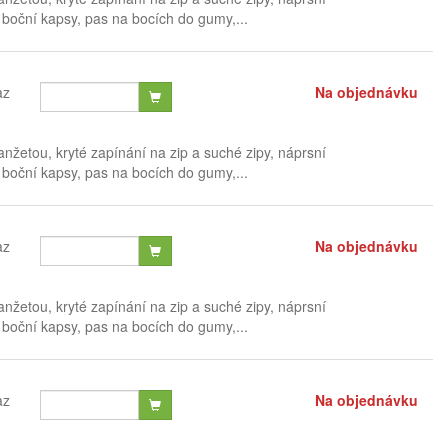
 boční kapsy, pas na bocích do gumy,...
az
Na objednávku
žetou, kryté zapínání na zip a suché zipy, náprsní
 boční kapsy, pas na bocích do gumy,...
az
Na objednávku
žetou, kryté zapínání na zip a suché zipy, náprsní
 boční kapsy, pas na bocích do gumy,...
az
Na objednávku