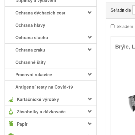
Doplňky a vybavení
Seřadit dle
Ochrana dýchacích cest
Ochrana hlavy
Skladem
Ochrana sluchu
Brýle, 
Ochrana zraku
Ochranné štíty
Pracovní rukavice
Antigenní testy na Covid-19
Kartáčnické výrobky
Zásobníky a dávkovače
Papír