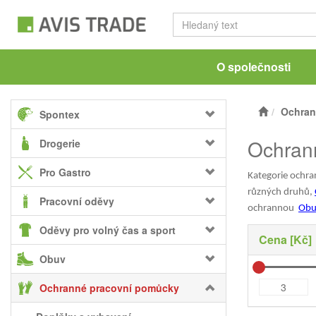
O společnosti
Ochran
Spontex
Ochran
Drogerie
Pro Gastro
Kategorie ochr
různých druhů,
Pracovní oděvy
ochrannou
Obu
Oděvy pro volný čas a sport
Cena [Kč]
Obuv
Ochranné pracovní pomůcky