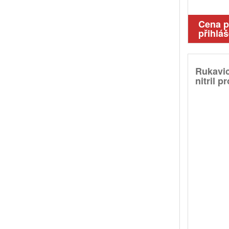
Cena 
přihláš
Rukavi
nitril p