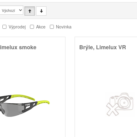
Výprodej
Akce
Novinka
Limelux smoke
Brýle, Limelux VR