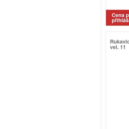
Cena 
přihláš
Rukavi
vel. 11