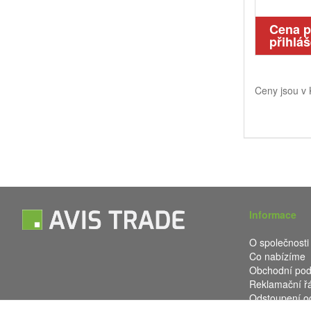
Cena 
přihláš
Ceny jsou v
Informace
O společnosti
Co nabízíme
Obchodní po
Reklamační ř
Odstoupení o