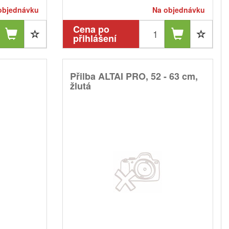
objednávku
Na objednávku
Cena po
přihlášení
Přilba ALTAI PRO, 52 - 63 cm,
žlutá