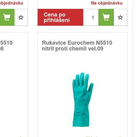
objednávku
Na objednávku
Cena po
přihlášení
N5510
Rukavice Eurochem N5510
08
nitril proti chemii vel.09