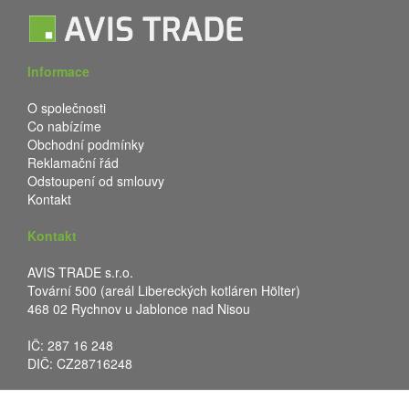
Informace
O společnosti
Co nabízíme
Obchodní podmínky
Reklamační řád
Odstoupení od smlouvy
Kontakt
Kontakt
AVIS TRADE s.r.o.
Tovární 500 (areál Libereckých kotláren Hölter)
468 02 Rychnov u Jablonce nad Nisou
IČ: 287 16 248
DIČ: CZ28716248