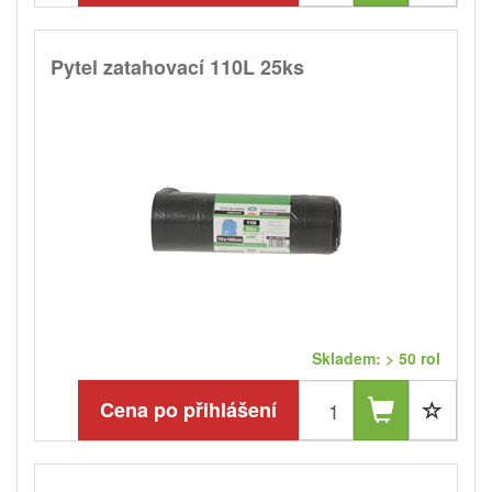
Pytel zatahovací 110L 25ks
Skladem: > 50 rol
Cena po přihlášení