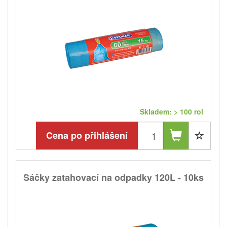
Skladem: > 100 rol
Cena po přihlášení
Sáčky zatahovací na odpadky 120L - 10ks