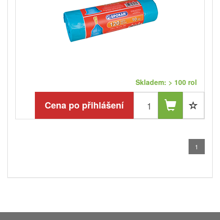
Skladem: > 100 rol
Cena po přihlášení
1