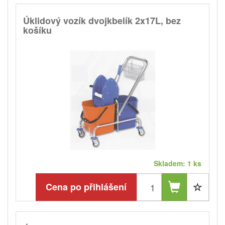
Úklidový vozík dvojkbelík 2x17L, bez
košíku
Skladem: 1 ks
Cena po přihlášení