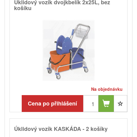
Úklidový vozík dvojkbelík 2x25L, bez
košíku
Na objednávku
Cena po přihlášení
Úklidový vozík KASKÁDA - 2 košíky