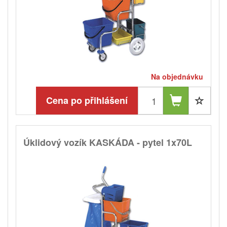
Na objednávku
Cena po přihlášení
Úklidový vozík KASKÁDA - pytel 1x70L