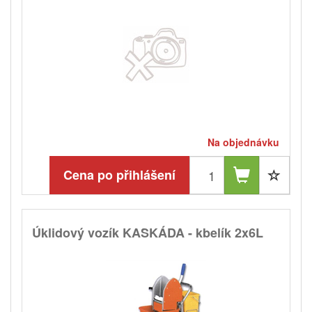
Na objednávku
Cena po přihlášení
Úklidový vozík KASKÁDA - kbelík 2x6L