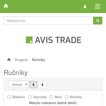
Toggle
Toggl
navigation
navig
Drogerie
Ručníky
Ručníky
Skladem
Výprodej
Akce
Novinka
Nebylo nalezeno žádné zboží.