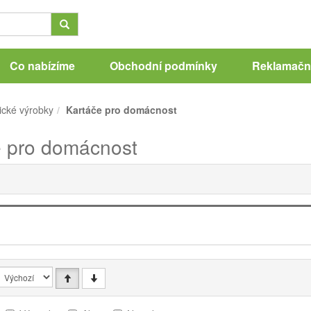
Co nabízíme
Obchodní podmínky
Reklamační
ické výrobky
Kartáče pro domácnost
e pro domácnost