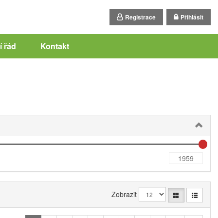
Registrace
Přihlásit
 řád
Kontakt
Zobrazit