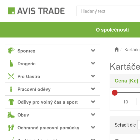
O společnosti
Kartáčn
Spontex
Kartáč
Drogerie
Pro Gastro
Cena [Kč]
Pracovní oděvy
Oděvy pro volný čas a sport
Obuv
Seřadit dle
Ochranné pracovní pomůcky