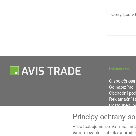
Ceny jsou v
Informace
O společnosti
Co nabízíme
Obchodní po
Reklamační ř
Odstoupení o
Kontakt
Principy ochrany s
Přizpůsobujeme se Vám na míru
Vám relevantní nabídky a produkt