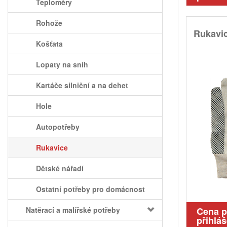
Teploměry
Rohože
Rukavic
Košťata
Lopaty na sníh
Kartáče silniční a na dehet
Hole
Autopotřeby
Rukavice
Dětské nářadí
Ostatní potřeby pro domácnost
Natěrací a malířské potřeby
Cena 
přihláš