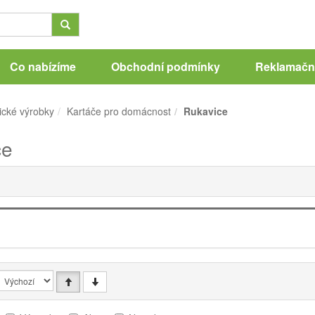
Co nabízíme
Obchodní podmínky
Reklamační
ické výrobky
Kartáče pro domácnost
Rukavice
ce