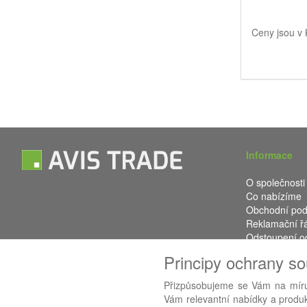
Ceny jsou v
Informace
O společnosti
Co nabízíme
Obchodní po
Reklamační ř
Odstoupení o
Kontakt
Principy ochrany s
Přizpůsobujeme se Vám na míru
Vám relevantní nabídky a produkt