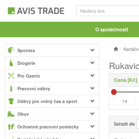
O společnosti
Kartáčn
Spontex
Rukavi
Drogerie
Pro Gastro
Cena [Kč]
Pracovní oděvy
Oděvy pro volný čas a sport
Obuv
Seřadit dle
Ochranné pracovní pomůcky