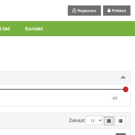
Registrace
Přihlásit
 řád
Kontakt
Zobrazit