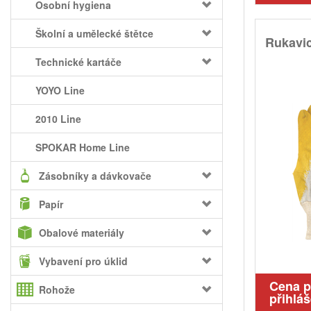
Osobní hygiena
Školní a umělecké štětce
Rukavic
Technické kartáče
YOYO Line
2010 Line
SPOKAR Home Line
Zásobníky a dávkovače
Papír
Obalové materiály
Vybavení pro úklid
Cena 
Rohože
přihláš