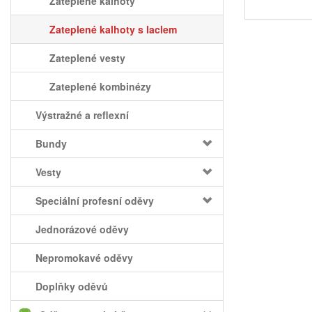
Zateplené kalhoty
Zateplené kalhoty s laclem
Zateplené vesty
Zateplené kombinézy
Výstražné a reflexní
Bundy
Vesty
Speciální profesní oděvy
Jednorázové oděvy
Nepromokavé oděvy
Doplňky oděvů