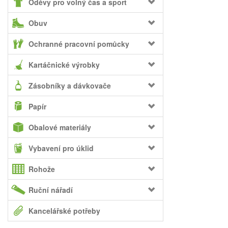
Oděvy pro volný čas a sport
Obuv
Ochranné pracovní pomůcky
Kartáčnické výrobky
Zásobníky a dávkovače
Papír
Obalové materiály
Vybavení pro úklid
Rohože
Ruční nářadí
Kancelářské potřeby