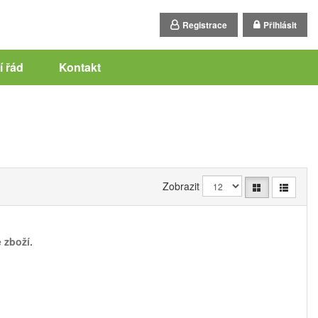
Registrace
Přihlásit
 řád
Kontakt
Zobrazit
 zboží.