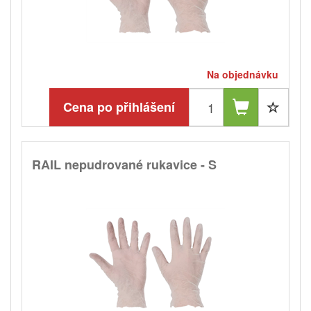
Na objednávku
Cena po přihlášení
RAIL nepudrované rukavice - S