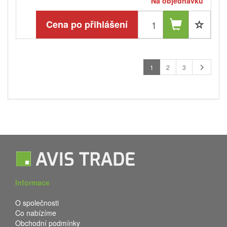
Na objednávku
Cena po přihlášení
1
2
3
Informace
O společnosti
Co nabízíme
Obchodní podmínky