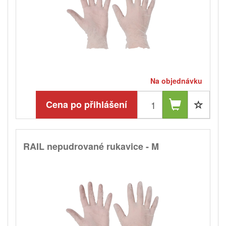
Na objednávku
Cena po přihlášení
RAIL nepudrované rukavice - M