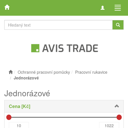
Toggle
Toggl
navigation
navig
Ochranné pracovní pomůcky
Pracovní rukavice
Jednorázové
Jednorázové
Cena [Kč]