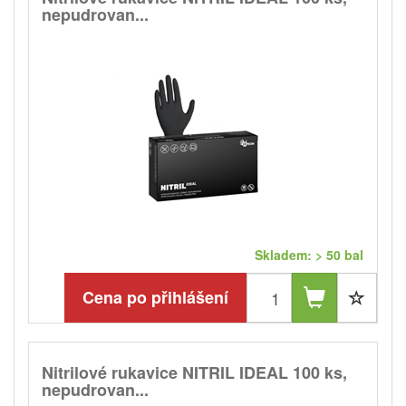
nepudrovan...
Skladem: > 50 bal
Cena po přihlášení
Nitrilové rukavice NITRIL IDEAL 100 ks,
nepudrovan...