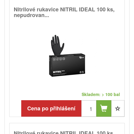
Nitrilové rukavice NITRIL IDEAL 100 ks,
nepudrovan...
Skladem: > 100 bal
Cena po přihlášení
Nitrilové rukavice NITRIL IDEAL 100 ks,