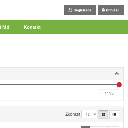
Registrace
Přihlásit
 řád
Kontakt
Zobrazit