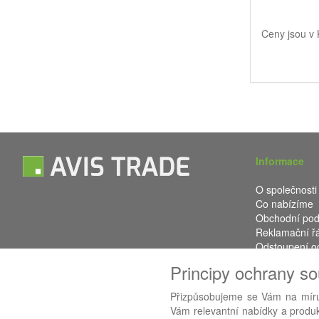
Ceny jsou v
Informace
O společnosti
Co nabízíme
Obchodní po
Reklamační ř
Odstoupení o
Kontakt
Principy ochrany s
Přizpůsobujeme se Vám na míru
Vám relevantní nabídky a produkt