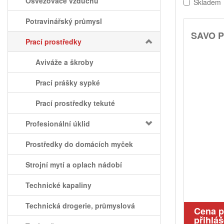
Osvěžovače vzduchu
Skladem
Potravinářský průmysl
SAVO P
Prací prostředky
Aviváže a škroby
Prací prášky sypké
Prací prostředky tekuté
Profesionální úklid
Prostředky do domácích myček
Strojní mytí a oplach nádobí
Technické kapaliny
Technická drogerie, průmyslová
Cena 
přihláš