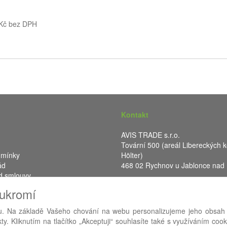
 Kč bez DPH
Kontakt
AVIS TRADE s.r.o.
Tovární 500 (areál Libereckých k
dmínky
Hölter)
ád
468 02 Rychnov u Jablonce nad
d smlouvy
IČ: 287 16 248
oukromí
DIČ: CZ28716248
. Na základě Vašeho chování na webu personalizujeme jeho obsah
y. Kliknutím na tlačítko „Akceptuji“ souhlasíte také s využíváním coo