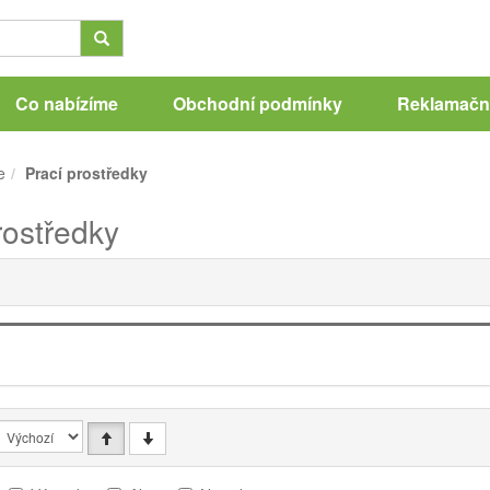
Co nabízíme
Obchodní podmínky
Reklamační
e
Prací prostředky
rostředky