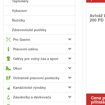
Teploměry
Vybavení
Aviváž
200 PD 
Ručníky
Zdravotnické potřeby
Pro Gastro
Pracovní oděvy
Oděvy pro volný čas a sport
Obuv
Ochranné pracovní pomůcky
Kartáčnické výrobky
Zásobníky a dávkovače
Cena 
přihláš