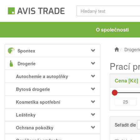
O společnosti
Drogeri
Spontex
Prací p
Drogerie
Autochemie a autoplňky
Cena [Kč]
Bytová drogerie
Kosmetika spotřební
Leštěnky
Seřadit dle
Ochrana pokožky