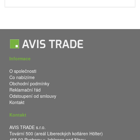
Informace
O společnosti
Co nabízíme
Obchodní podmínky
Reklamační řád
Odstoupení od smlouvy
Kontakt
Kontakt
AVIS TRADE s.r.o.
Tovární 500 (areál Libereckých kotláren Hölter)
468 02 Rychnov u Jablonce nad Nisou