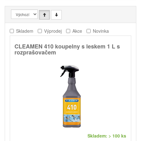
Skladem
Výprodej
Akce
Novinka
CLEAMEN 410 koupelny s leskem 1 L s
rozprašovačem
Skladem: > 100 ks