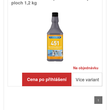
ploch 1,2 kg
Na objednávku
Cena po přihlášení
Více variant
1