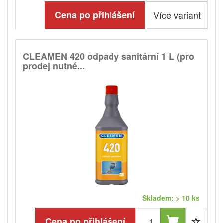
Cena po přihlášení
Více variant
CLEAMEN 420 odpady sanitární 1 L (pro
prodej nutné...
Skladem: > 10 ks
Cena po přihlášení