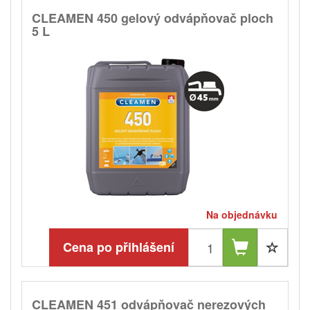
CLEAMEN 450 gelový odvápňovač ploch
5 L
Na objednávku
Cena po přihlášení
CLEAMEN 451 odvápňovač nerezových