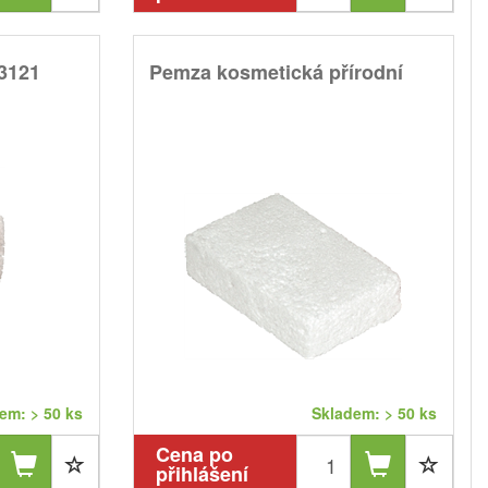
3121
Pemza kosmetická přírodní
em: > 50 ks
Skladem: > 50 ks
Cena po
přihlášení