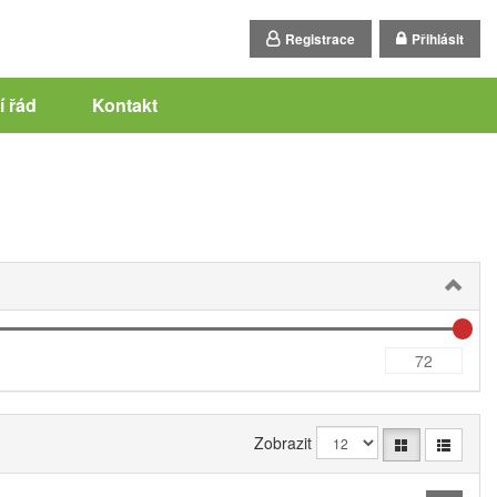
Registrace
Přihlásit
 řád
Kontakt
Zobrazit