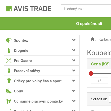
O společnosti
Kartáčn
Spontex
Koupelo
Drogerie
Pro Gastro
Cena [Kč]
Pracovní oděvy
Oděvy pro volný čas a sport
Obuv
Seřadit dle
Ochranné pracovní pomůcky