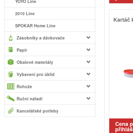
YOYO Line
2010 Line
Kartáč
SPOKAR Home Line
Zásobníky a dávkovače
Papír
Obalové materiály
Vybavení pro úklid
Rohože
Ruční nářadí
Kancelářské potřeby
Cena 
přihláš