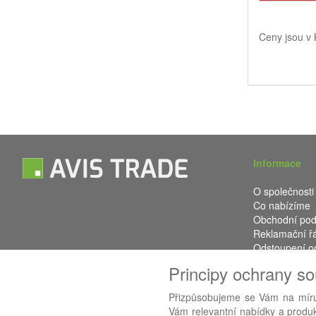
Ceny jsou v
Informace
O společnosti
Co nabízíme
Obchodní po
Reklamační ř
Odstoupení o
Kontakt
Principy ochrany s
Přizpůsobujeme se Vám na míru
Vám relevantní nabídky a produkt