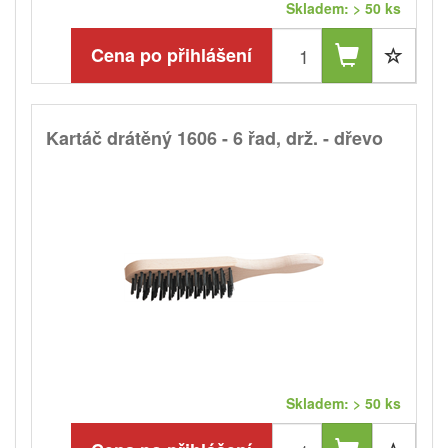
Skladem: > 50 ks
Cena po přihlášení
Kartáč drátěný 1606 - 6 řad, drž. - dřevo
Skladem: > 50 ks