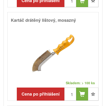
Cena po přihlášení
Kartáč drátěný lištový, mosazný
Skladem: > 100 ks
Cena po přihlášení