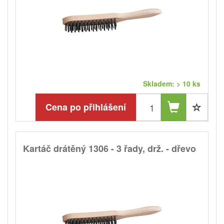
Skladem: > 10 ks
Cena po přihlášení
Kartáč drátěný 1306 - 3 řady, drž. - dřevo