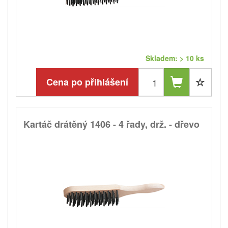
Skladem: > 10 ks
Cena po přihlášení
Kartáč drátěný 1406 - 4 řady, drž. - dřevo