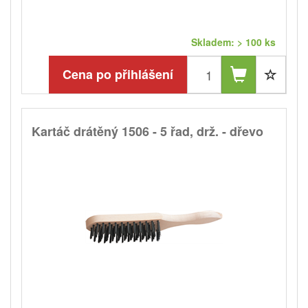
Skladem: > 100 ks
Cena po přihlášení
Kartáč drátěný 1506 - 5 řad, drž. - dřevo