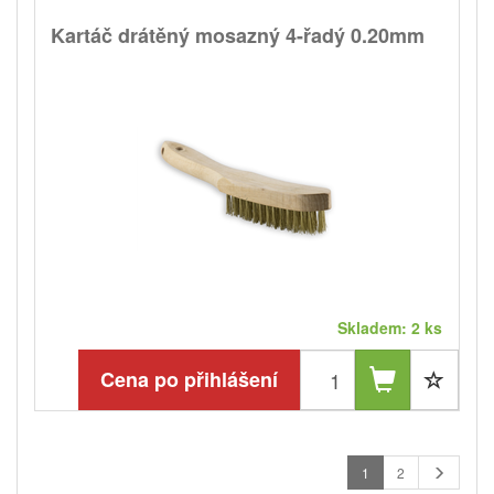
Kartáč drátěný mosazný 4-řadý 0.20mm
Skladem: 2 ks
Cena po přihlášení
1
2