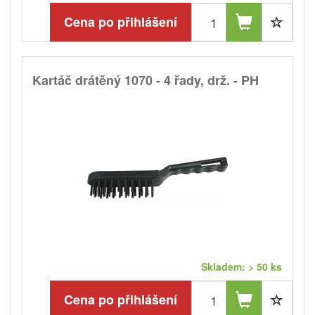
Cena po přihlášení
Kartáč drátěný 1070 - 4 řady, drž. - PH
Skladem: > 50 ks
Cena po přihlášení