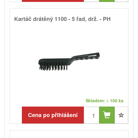
Kartáč drátěný 1100 - 5 řad, drž. - PH
Skladem: > 100 ks
Cena po přihlášení