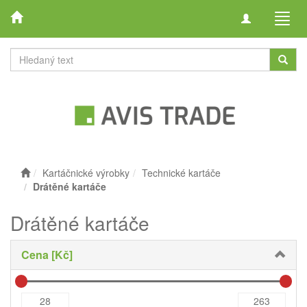
Toggle
Toggl
navigation
navig
Kartáčnické výrobky
Technické kartáče
Drátěné kartáče
Drátěné kartáče
Cena [Kč]