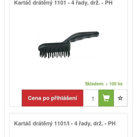
Kartáč drátěný 1101 - 4 řady, drž. - PH
Skladem: > 100 ks
Cena po přihlášení
Kartáč drátěný 1101/I - 4 řady, drž. - PH