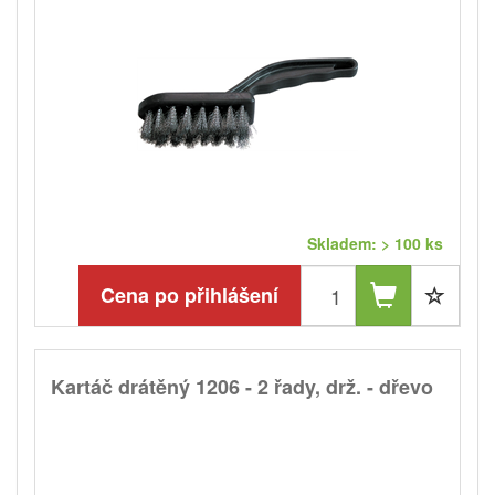
Skladem: > 100 ks
Cena po přihlášení
Kartáč drátěný 1206 - 2 řady, drž. - dřevo