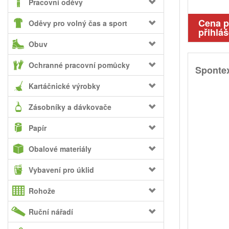
Pracovní oděvy
Cena 
Oděvy pro volný čas a sport
přihláš
Obuv
Ochranné pracovní pomůcky
Spontex
Kartáčnické výrobky
Zásobníky a dávkovače
Papír
Obalové materiály
Vybavení pro úklid
Rohože
Ruční nářadí