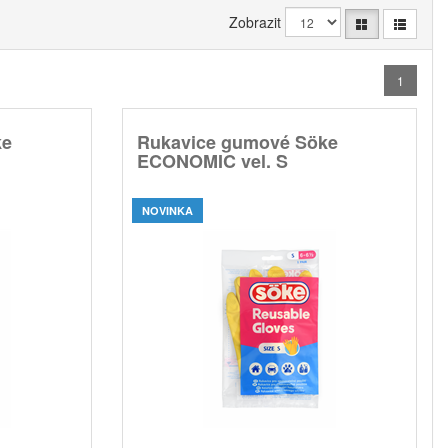
Zobrazit
1
ke
Rukavice gumové Söke
ECONOMIC vel. S
NOVINKA