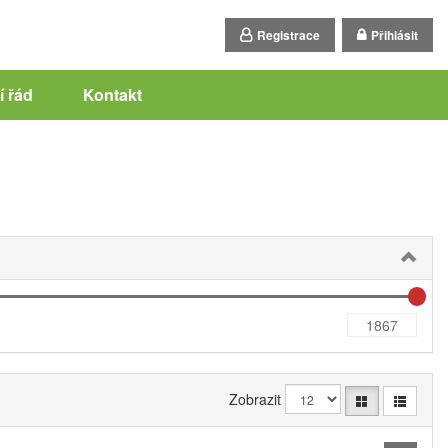
Registrace
Přihlásit
 řád
Kontakt
Zobrazit