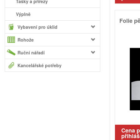
Tašky a přířezy
Výplně
Folie 
Vybavení pro úklid
Rohože
Ruční nářadí
Kancelářské potřeby
Cena 
přihláš