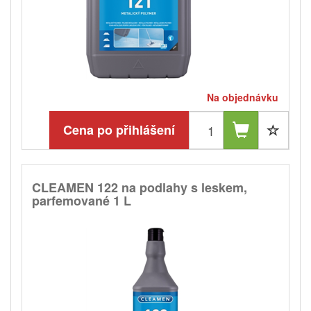
Na objednávku
Cena po přihlášení
CLEAMEN 122 na podlahy s leskem,
parfemované 1 L