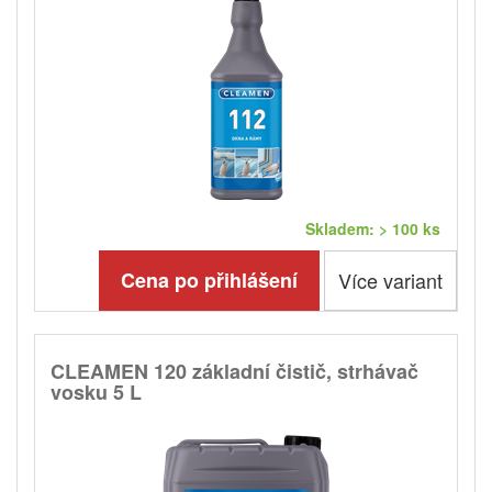
Skladem: > 100 ks
Cena po přihlášení
Více variant
CLEAMEN 120 základní čistič, strhávač
vosku 5 L