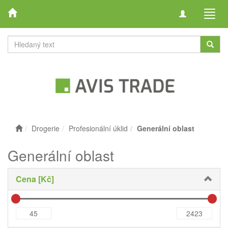
Toggle
Toggl
navigation
navig
Drogerie
Profesionální úklid
Generální oblast
Generální oblast
Cena [Kč]