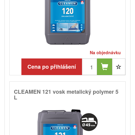
Na objednávku
Cena po přihlášení
CLEAMEN 121 vosk metalický polymer 5
L