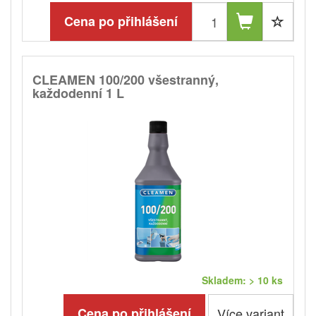
Cena po přihlášení
CLEAMEN 100/200 všestranný,
každodenní 1 L
Skladem: > 10 ks
Cena po přihlášení
Více variant