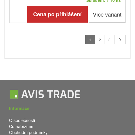
Skladem: > 10 ks
Cena po přihlášení
Více variant
1
2
3
Informace
O společnosti
Co nabízíme
Obchodní podmínky