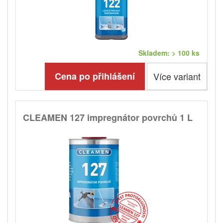
Skladem: > 100 ks
Cena po přihlášení
Více variant
CLEAMEN 127 impregnátor povrchů 1 L