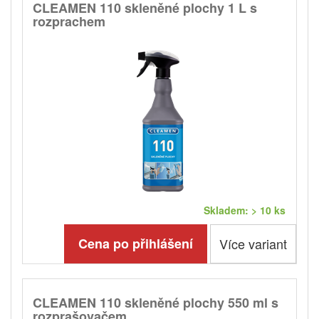
CLEAMEN 110 skleněné plochy 1 L s
rozprachem
Skladem: > 10 ks
Cena po přihlášení
Více variant
CLEAMEN 110 skleněné plochy 550 ml s
rozprašovačem