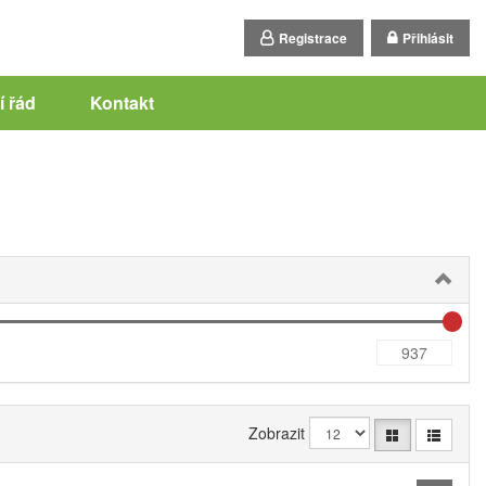
Registrace
Přihlásit
 řád
Kontakt
Zobrazit