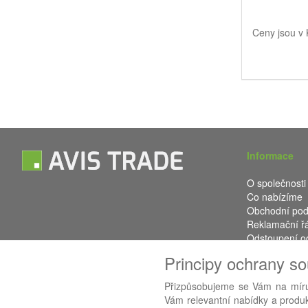
Ceny jsou v
Informace
O společnosti
Co nabízíme
Obchodní po
Reklamační ř
Odstoupení o
Kontakt
Principy ochrany s
Přizpůsobujeme se Vám na míru
Vám relevantní nabídky a produkt