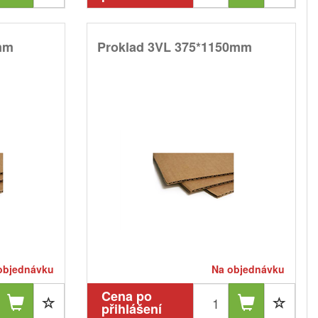
mm
Proklad 3VL 375*1150mm
objednávku
Na objednávku
Cena po
přihlášení