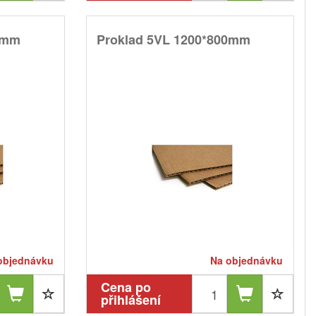
0mm
Proklad 5VL 1200*800mm
objednávku
Na objednávku
Cena po
přihlášení