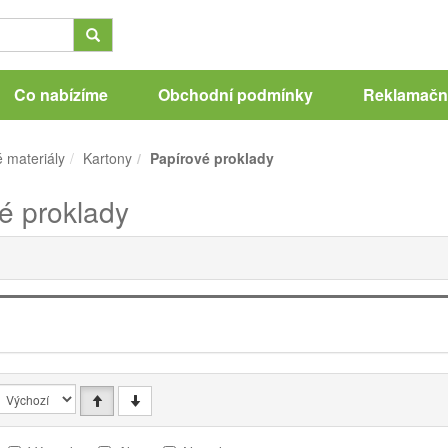
Co nabízíme
Obchodní podmínky
Reklamační
 materiály
Kartony
Papírové proklady
é proklady