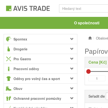
O společnosti
Obalové
Spontex
Papírov
Drogerie
Pro Gastro
Cena [Kč]
Pracovní oděvy
Oděvy pro volný čas a sport
Obuv
Seřadit dle
Ochranné pracovní pomůcky