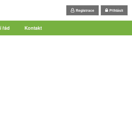
Registrace
Přihlásit
 řád
Kontakt