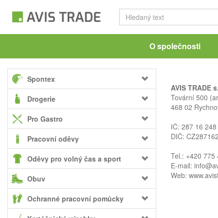
O společnosti
Spontex
AVIS TRADE s.
Tovární 500 (ar
Drogerie
468 02 Rychno
Pro Gastro
IČ: 287 16 248
DIČ: CZ28716
Pracovní oděvy
Tel.: +420 775
Oděvy pro volný čas a sport
E-mail:
info@av
Web:
www.avis
Obuv
Ochranné pracovní pomůcky