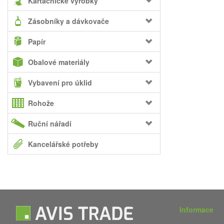
Kartáčnické výrobky
Zásobníky a dávkovače
Papír
Obalové materiály
Vybavení pro úklid
Rohože
Ruční nářadí
Kancelářské potřeby
Informace