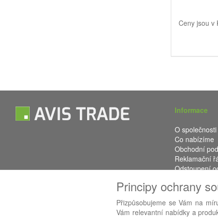
Ceny jsou v
Informace
O společnosti
Co nabízíme
Obchodní po
Reklamační ř
Odstoupení o
Kontakt
Principy ochrany s
Přizpůsobujeme se Vám na míru
Vám relevantní nabídky a produkt