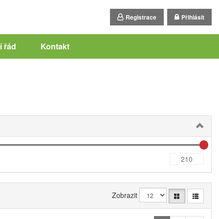
Registrace
Přihlásit
 řád
Kontakt
Zobrazit