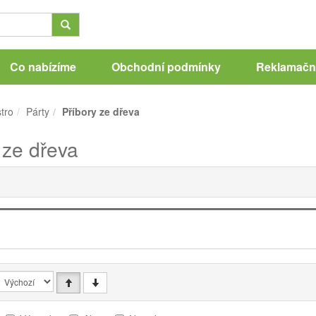
Co nabízíme
Obchodní podmínky
Reklamační
tro
Párty
Příbory ze dřeva
 ze dřeva