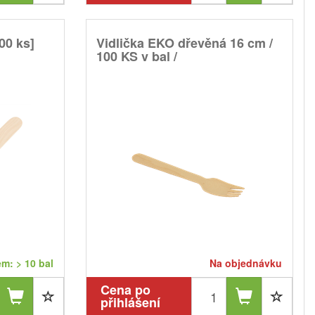
00 ks]
Vidlička EKO dřevěná 16 cm /
100 KS v bal /
m: > 10 bal
Na objednávku
Cena po
přihlášení