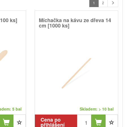
1
2
[100 ks]
Míchačka na kávu ze dřeva 14
cm [1000 ks]
adem: 5 bal
Skladem: > 10 bal
Cena po
přihlášení