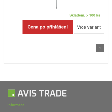
Skladem: > 100 ks
Cena po přihlášení
Více variant
1
Informace