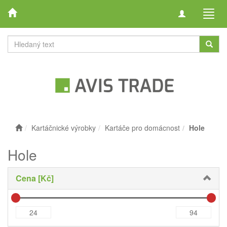
Toggle
Toggl
navigation
navig
Kartáčnické výrobky
Kartáče pro domácnost
Hole
Hole
Cena [Kč]