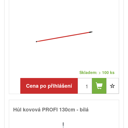
Skladem: > 100 ks
Cena po přihlášení
Hůl kovová PROFI 130cm - bílá