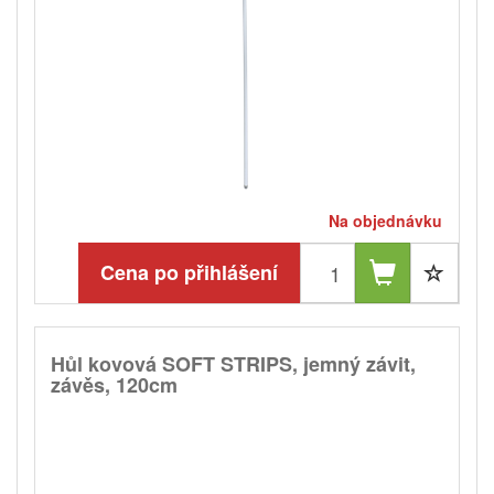
Na objednávku
Cena po přihlášení
Hůl kovová SOFT STRIPS, jemný závit,
závěs, 120cm