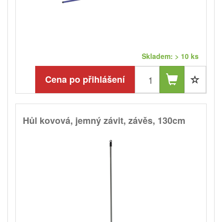
Skladem: > 10 ks
Cena po přihlášení
Hůl kovová, jemný závit, závěs, 130cm