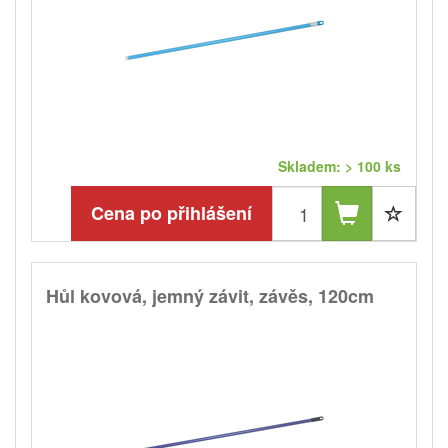
Skladem: > 100 ks
Cena po přihlášení
Hůl kovová, jemný závit, závěs, 120cm