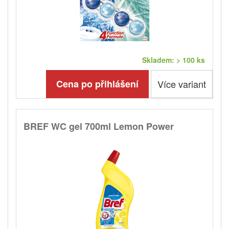
Skladem: > 100 ks
Cena po přihlášení
Více variant
BREF WC gel 700ml Lemon Power