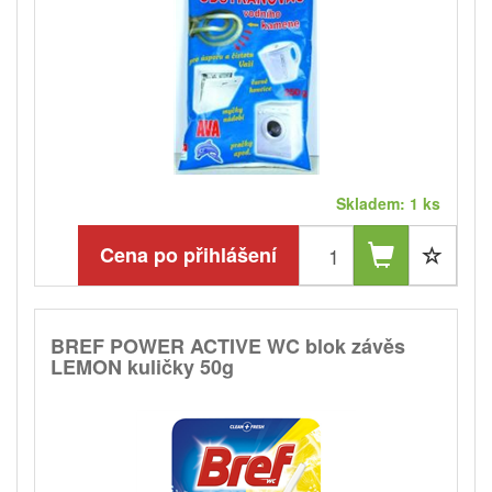
Skladem: 1 ks
Cena po přihlášení
BREF POWER ACTIVE WC blok závěs
LEMON kuličky 50g