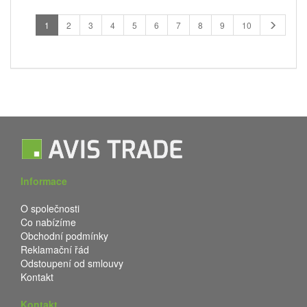
1
2
3
4
5
6
7
8
9
10
Informace
O společnosti
Co nabízíme
Obchodní podmínky
Reklamační řád
Odstoupení od smlouvy
Kontakt
Kontakt