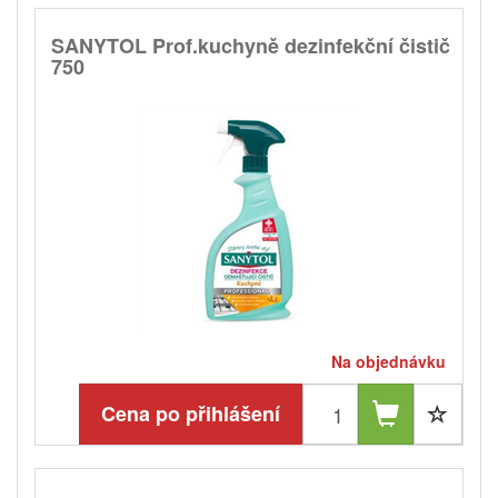
SANYTOL Prof.kuchyně dezinfekční čistič
750
Na objednávku
Cena po přihlášení