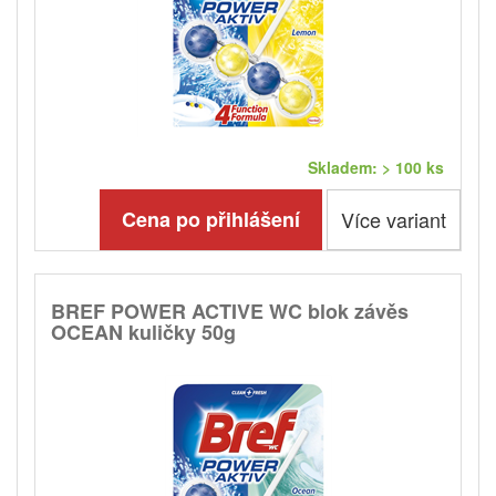
Skladem: > 100 ks
Cena po přihlášení
Více variant
BREF POWER ACTIVE WC blok závěs
OCEAN kuličky 50g