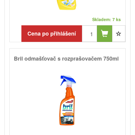
Skladem: 7 ks
Cena po přihlášení
Bril odmašťovač s rozprašovačem 750ml