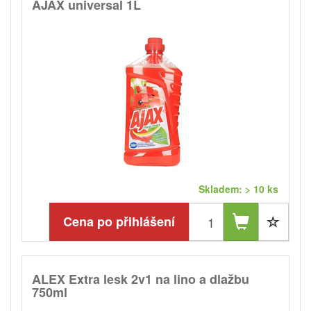
AJAX universal 1L
Skladem: > 10 ks
Cena po přihlášení
ALEX Extra lesk 2v1 na lino a dlažbu
750ml