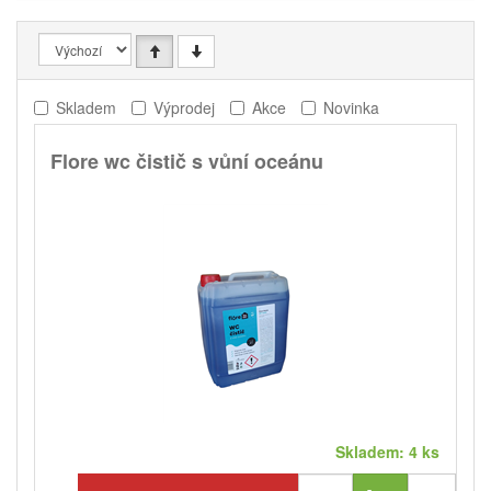
Skladem
Výprodej
Akce
Novinka
Flore wc čistič s vůní oceánu
Skladem: 4 ks