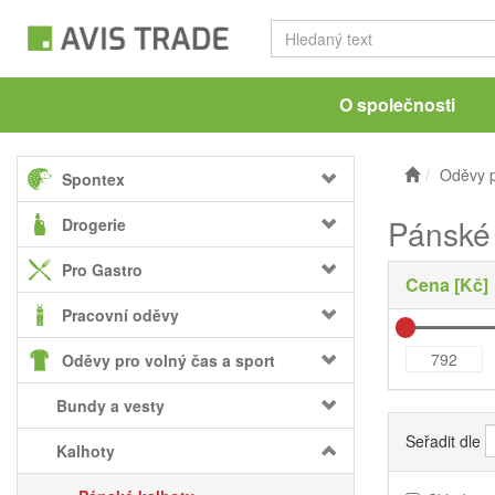
O společnosti
Oděvy p
Spontex
Pánské 
Drogerie
Pro Gastro
Cena [Kč]
Pracovní oděvy
Oděvy pro volný čas a sport
Bundy a vesty
Seřadit dle
Kalhoty