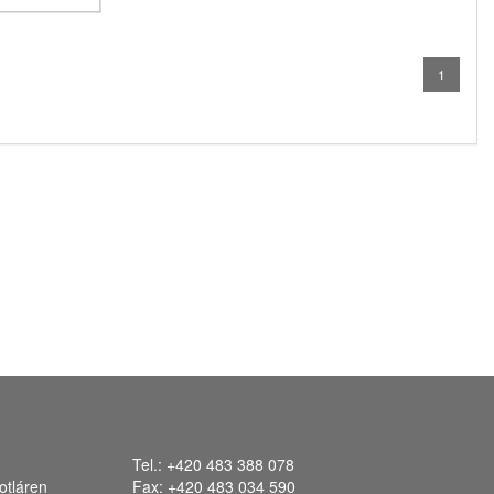
1
Tel.: +420 483 388 078
otláren
Fax: +420 483 034 590