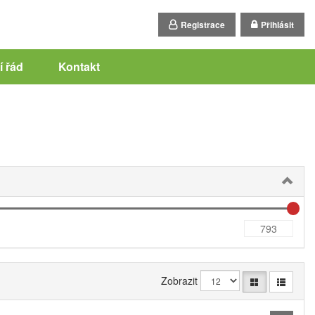
Registrace
Přihlásit
 řád
Kontakt
Zobrazit