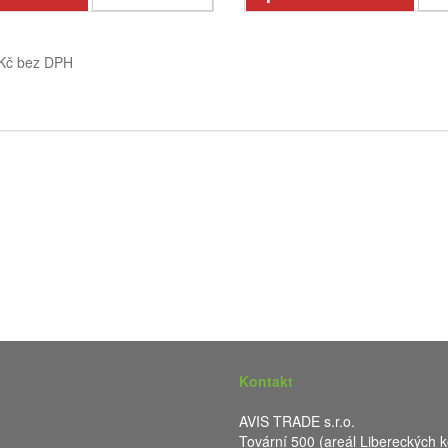
 Kč bez DPH
Kontakt
AVIS TRADE s.r.o.
Tovární 500 (areál Libereckých k