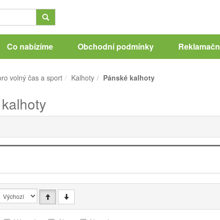
Co nabízíme
Obchodní podmínky
Reklamační
ro volný čas a sport
Kalhoty
Pánské kalhoty
kalhoty