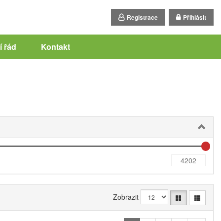
Registrace
Přihlásit
 řád
Kontakt
Zobrazit