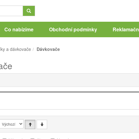
Co nabízíme
Obchodní podmínky
Reklamační
ky a dávkovače
Dávkovače
ače