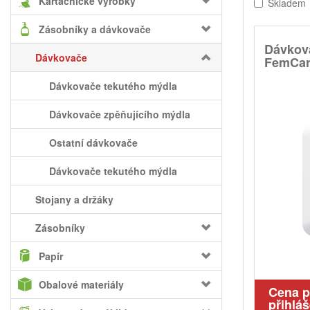
Kartáčnické výrobky
Skladem
Zásobníky a dávkovače
Dávkov
Dávkovače
FemCare
Dávkovače tekutého mýdla
Dávkovače zpěňujícího mýdla
Ostatní dávkovače
Dávkovače tekutého mýdla
Stojany a držáky
Zásobníky
Papír
Obalové materiály
Cena 
přihláš