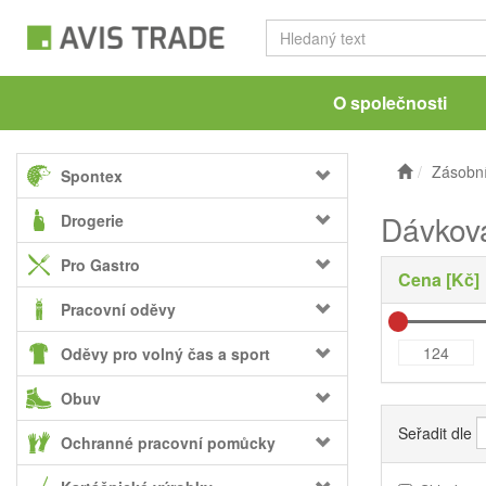
O společnosti
Zásobní
Spontex
Dávkov
Drogerie
Pro Gastro
Cena [Kč]
Pracovní oděvy
Oděvy pro volný čas a sport
Obuv
Seřadit dle
Ochranné pracovní pomůcky