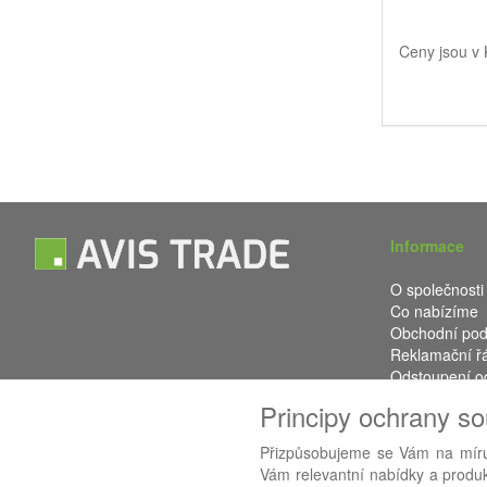
Ceny jsou v
Informace
O společnosti
Co nabízíme
Obchodní po
Reklamační ř
Odstoupení o
Kontakt
Principy ochrany s
Přizpůsobujeme se Vám na míru
Vám relevantní nabídky a produkt