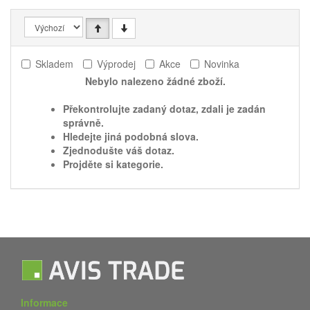
Skladem
Výprodej
Akce
Novinka
Nebylo nalezeno žádné zboží.
Překontrolujte zadaný dotaz, zdali je zadán
správně.
Hledejte jiná podobná slova.
Zjednodušte váš dotaz.
Projděte si kategorie.
Informace