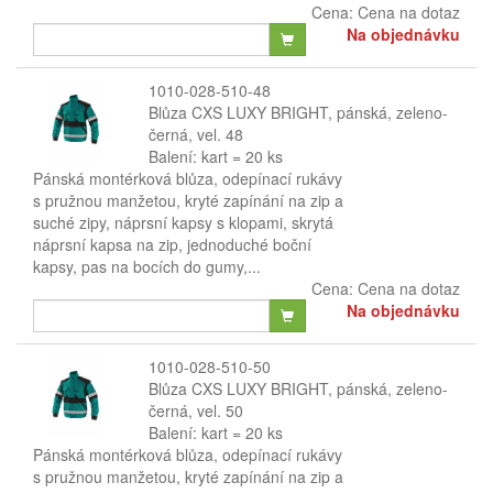
Cena:
Cena na dotaz
Na objednávku
1010-028-510-48
Blůza CXS LUXY BRIGHT, pánská, zeleno-
černá, vel. 48
Balení: kart = 20 ks
Pánská montérková blůza, odepínací rukávy
s pružnou manžetou, kryté zapínání na zip a
suché zipy, náprsní kapsy s klopami, skrytá
náprsní kapsa na zip, jednoduché boční
kapsy, pas na bocích do gumy,...
Cena:
Cena na dotaz
Na objednávku
1010-028-510-50
Blůza CXS LUXY BRIGHT, pánská, zeleno-
černá, vel. 50
Balení: kart = 20 ks
Pánská montérková blůza, odepínací rukávy
s pružnou manžetou, kryté zapínání na zip a