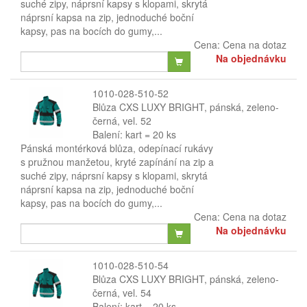
suché zipy, náprsní kapsy s klopami, skrytá
náprsní kapsa na zip, jednoduché boční
kapsy, pas na bocích do gumy,...
Cena:
Cena na dotaz
Na objednávku
1010-028-510-52
Blůza CXS LUXY BRIGHT, pánská, zeleno-
černá, vel. 52
Balení: kart = 20 ks
Pánská montérková blůza, odepínací rukávy
s pružnou manžetou, kryté zapínání na zip a
suché zipy, náprsní kapsy s klopami, skrytá
náprsní kapsa na zip, jednoduché boční
kapsy, pas na bocích do gumy,...
Cena:
Cena na dotaz
Na objednávku
1010-028-510-54
Blůza CXS LUXY BRIGHT, pánská, zeleno-
černá, vel. 54
Balení: kart = 20 ks