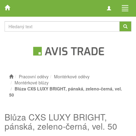
Toggle
Toggl
navigation
navig
Pracovní oděvy
Montérkové oděvy
Montérkové blůzy
Blůza CXS LUXY BRIGHT, pánská, zeleno-černá, vel.
50
Blůza CXS LUXY BRIGHT,
pánská, zeleno-černá, vel. 50