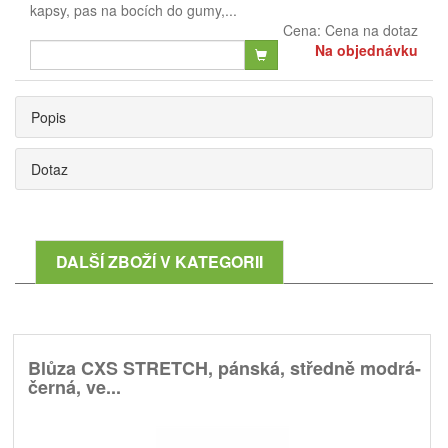
kapsy, pas na bocích do gumy,...
Cena:
Cena na dotaz
Na objednávku
Popis
Dotaz
DALŠÍ ZBOŽÍ V KATEGORII
Blůza CXS STRETCH, pánská, středně modrá-
černá, ve...