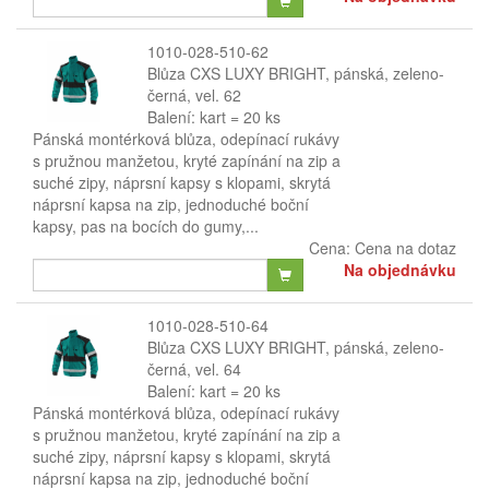
1010-028-510-62
Blůza CXS LUXY BRIGHT, pánská, zeleno-
černá, vel. 62
Balení: kart = 20 ks
Pánská montérková blůza, odepínací rukávy
s pružnou manžetou, kryté zapínání na zip a
suché zipy, náprsní kapsy s klopami, skrytá
náprsní kapsa na zip, jednoduché boční
kapsy, pas na bocích do gumy,...
Cena:
Cena na dotaz
Na objednávku
1010-028-510-64
Blůza CXS LUXY BRIGHT, pánská, zeleno-
černá, vel. 64
Balení: kart = 20 ks
Pánská montérková blůza, odepínací rukávy
s pružnou manžetou, kryté zapínání na zip a
suché zipy, náprsní kapsy s klopami, skrytá
náprsní kapsa na zip, jednoduché boční