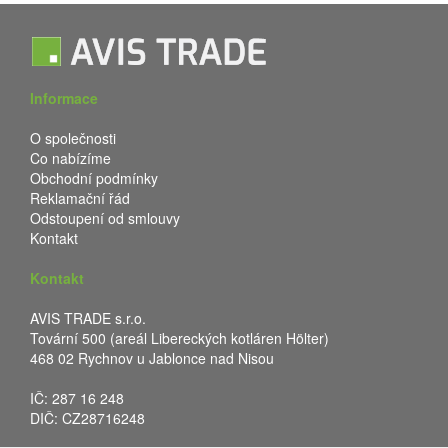
Informace
O společnosti
Co nabízíme
Obchodní podmínky
Reklamační řád
Odstoupení od smlouvy
Kontakt
Kontakt
AVIS TRADE s.r.o.
Tovární 500 (areál Libereckých kotláren Hölter)
468 02 Rychnov u Jablonce nad Nisou
IČ: 287 16 248
DIČ: CZ28716248