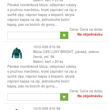
Pánská montérková blůza, odepínací rukávy
s pružnou manžetou, kryté zapínání na zip a
suché zipy, náprsní kapsy s klopami, skrytá
náprsní kapsa na zip, jednoduché boční
kapsy, pas na bocích do gumy,...
Cena:
Cena na dotaz
Na objednávku
1010-028-510-56
Blůza CXS LUXY BRIGHT, pánská, zeleno-
černá, vel. 56
Balení: kart = 20 ks
Pánská montérková blůza, odepínací rukávy
s pružnou manžetou, kryté zapínání na zip a
suché zipy, náprsní kapsy s klopami, skrytá
náprsní kapsa na zip, jednoduché boční
kapsy, pas na bocích do gumy,...
Cena:
Cena na dotaz
Na objednávku
1010-028-510-58