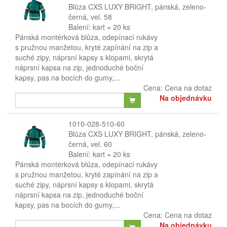
Blůza CXS LUXY BRIGHT, pánská, zeleno-
černá, vel. 58
Balení: kart = 20 ks
Pánská montérková blůza, odepínací rukávy
s pružnou manžetou, kryté zapínání na zip a
suché zipy, náprsní kapsy s klopami, skrytá
náprsní kapsa na zip, jednoduché boční
kapsy, pas na bocích do gumy,...
Cena:
Cena na dotaz
Na objednávku
1010-028-510-60
Blůza CXS LUXY BRIGHT, pánská, zeleno-
černá, vel. 60
Balení: kart = 20 ks
Pánská montérková blůza, odepínací rukávy
s pružnou manžetou, kryté zapínání na zip a
suché zipy, náprsní kapsy s klopami, skrytá
náprsní kapsa na zip, jednoduché boční
kapsy, pas na bocích do gumy,...
Cena:
Cena na dotaz
Na objednávku