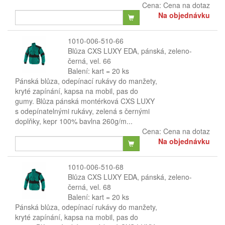
Cena:
Cena na dotaz
Na objednávku
1010-006-510-66
Blůza CXS LUXY EDA, pánská, zeleno-
černá, vel. 66
Balení: kart = 20 ks
Pánská blůza, odepínací rukávy do manžety,
kryté zapínání, kapsa na mobil, pas do
gumy. Blůza pánská montérková CXS LUXY
s odepínatelnými rukávy, zelená s černými
doplňky, kepr 100% bavlna 260g/m...
Cena:
Cena na dotaz
Na objednávku
1010-006-510-68
Blůza CXS LUXY EDA, pánská, zeleno-
černá, vel. 68
Balení: kart = 20 ks
Pánská blůza, odepínací rukávy do manžety,
kryté zapínání, kapsa na mobil, pas do