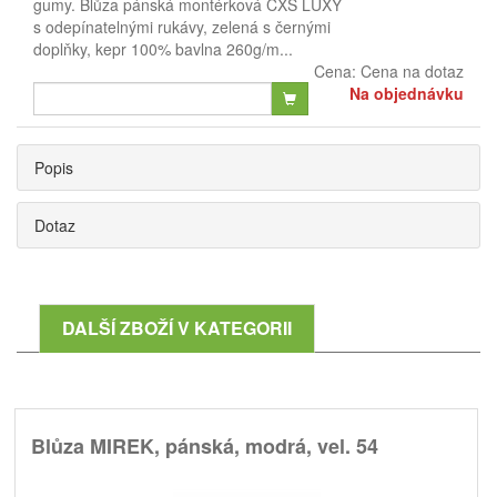
gumy. Blůza pánská montérková CXS LUXY
s odepínatelnými rukávy, zelená s černými
doplňky, kepr 100% bavlna 260g/m...
Cena:
Cena na dotaz
Na objednávku
Popis
Dotaz
DALŠÍ ZBOŽÍ V KATEGORII
Blůza MIREK, pánská, modrá, vel. 54