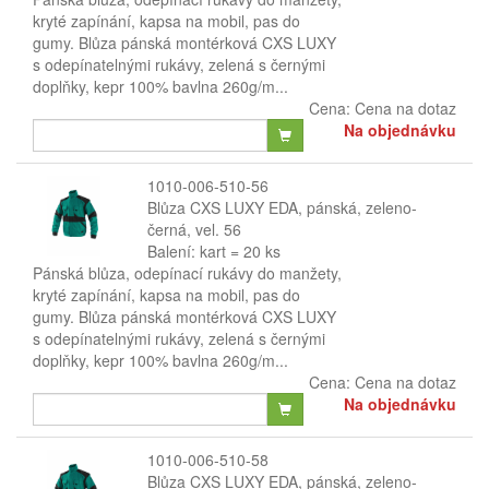
kryté zapínání, kapsa na mobil, pas do
gumy. Blůza pánská montérková CXS LUXY
s odepínatelnými rukávy, zelená s černými
doplňky, kepr 100% bavlna 260g/m...
Cena:
Cena na dotaz
Na objednávku
1010-006-510-56
Blůza CXS LUXY EDA, pánská, zeleno-
černá, vel. 56
Balení: kart = 20 ks
Pánská blůza, odepínací rukávy do manžety,
kryté zapínání, kapsa na mobil, pas do
gumy. Blůza pánská montérková CXS LUXY
s odepínatelnými rukávy, zelená s černými
doplňky, kepr 100% bavlna 260g/m...
Cena:
Cena na dotaz
Na objednávku
1010-006-510-58
Blůza CXS LUXY EDA, pánská, zeleno-