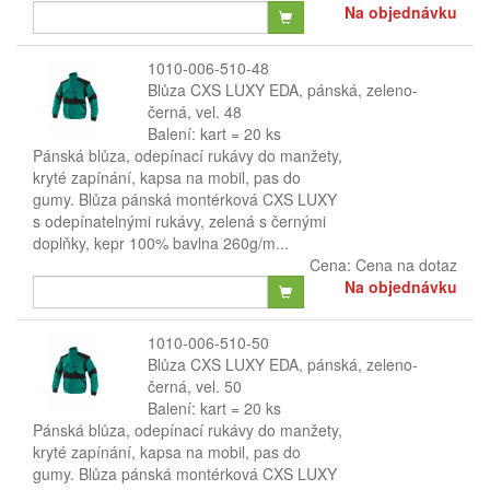
Na objednávku
1010-006-510-48
Blůza CXS LUXY EDA, pánská, zeleno-
černá, vel. 48
Balení: kart = 20 ks
Pánská blůza, odepínací rukávy do manžety,
kryté zapínání, kapsa na mobil, pas do
gumy. Blůza pánská montérková CXS LUXY
s odepínatelnými rukávy, zelená s černými
doplňky, kepr 100% bavlna 260g/m...
Cena:
Cena na dotaz
Na objednávku
1010-006-510-50
Blůza CXS LUXY EDA, pánská, zeleno-
černá, vel. 50
Balení: kart = 20 ks
Pánská blůza, odepínací rukávy do manžety,
kryté zapínání, kapsa na mobil, pas do
gumy. Blůza pánská montérková CXS LUXY