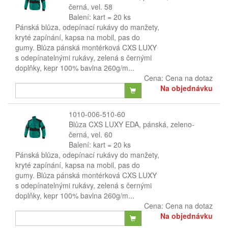
černá, vel. 58
Balení: kart = 20 ks
Pánská blůza, odepínací rukávy do manžety,
kryté zapínání, kapsa na mobil, pas do
gumy. Blůza pánská montérková CXS LUXY
s odepínatelnými rukávy, zelená s černými
doplňky, kepr 100% bavlna 260g/m...
Cena:
Cena na dotaz
Na objednávku
1010-006-510-60
Blůza CXS LUXY EDA, pánská, zeleno-
černá, vel. 60
Balení: kart = 20 ks
Pánská blůza, odepínací rukávy do manžety,
kryté zapínání, kapsa na mobil, pas do
gumy. Blůza pánská montérková CXS LUXY
s odepínatelnými rukávy, zelená s černými
doplňky, kepr 100% bavlna 260g/m...
Cena:
Cena na dotaz
Na objednávku