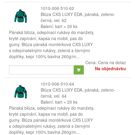
1010-006-510-62
Blůza CXS LUXY EDA, pánská, zeleno-
černá, vel. 62
Balení: kart = 20 ks
Pánská blůza, odepínací rukávy do manžety,
kryté zapínání, kapsa na mobil, pas do
gumy. Blůza pánská montérková CXS LUXY
s odepínatelnými rukávy, zelená s černými
doplňky, kepr 100% bavlna 260g/m...
Cena:
Cena na dotaz
Na objednávku
1010-006-510-64
Blůza CXS LUXY EDA, pánská, zeleno-
černá, vel. 64
Balení: kart = 20 ks
Pánská blůza, odepínací rukávy do manžety,
kryté zapínání, kapsa na mobil, pas do
gumy. Blůza pánská montérková CXS LUXY
s odepínatelnými rukávy, zelená s černými
doplňky, kepr 100% bavlna 260g/m...