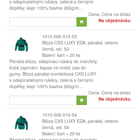
s odepínatelnými rukávy, zelená s černými
doplňky, kepr 100% bavlna 260g/m...
Cena:
Cena na dotaz
Na objednávku
1010-006-510-52
Blůza CXS LUXY EDA, pánská, zeleno-
černá, vel. 52
Balení: kart = 20 ks
Pánská blůza, odepínací rukávy do manžety,
kryté zapínání, kapsa na mobil, pas do
gumy. Blůza pánská montérková CXS LUXY
s odepínatelnými rukávy, zelená s černými
doplňky, kepr 100% bavlna 260g/m...
Cena:
Cena na dotaz
Na objednávku
1010-006-510-54
Blůza CXS LUXY EDA, pánská, zeleno-
černá, vel. 54
Balení: kart = 20 ks
Pánská blůza, odepínací rukávy do manžety,