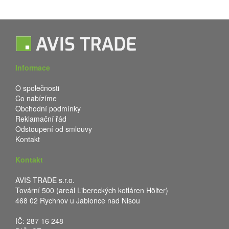
Informace
O společnosti
Co nabízíme
Obchodní podmínky
Reklamační řád
Odstoupení od smlouvy
Kontakt
Kontakt
AVIS TRADE s.r.o.
Tovární 500 (areál Libereckých kotláren Hölter)
468 02 Rychnov u Jablonce nad Nisou
IČ: 287 16 248