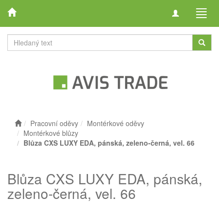
Toggle
Toggl
navigation
navig
Pracovní oděvy
Montérkové oděvy
Montérkové blůzy
Blůza CXS LUXY EDA, pánská, zeleno-černá, vel. 66
Blůza CXS LUXY EDA, pánská,
zeleno-černá, vel. 66