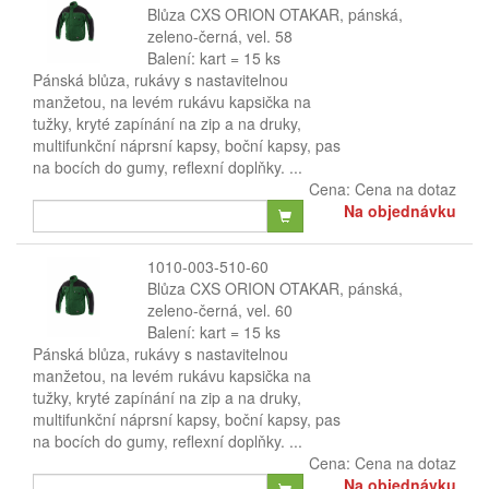
Blůza CXS ORION OTAKAR, pánská,
zeleno-černá, vel. 58
Balení: kart = 15 ks
Pánská blůza, rukávy s nastavitelnou
manžetou, na levém rukávu kapsička na
tužky, kryté zapínání na zip a na druky,
multifunkční náprsní kapsy, boční kapsy, pas
na bocích do gumy, reflexní doplňky. ...
Cena:
Cena na dotaz
Na objednávku
1010-003-510-60
Blůza CXS ORION OTAKAR, pánská,
zeleno-černá, vel. 60
Balení: kart = 15 ks
Pánská blůza, rukávy s nastavitelnou
manžetou, na levém rukávu kapsička na
tužky, kryté zapínání na zip a na druky,
multifunkční náprsní kapsy, boční kapsy, pas
na bocích do gumy, reflexní doplňky. ...
Cena:
Cena na dotaz
Na objednávku