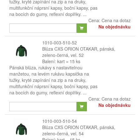
tužky, kryté zapínání na zip a na druky,
multifunkční náprsní kapsy, boční kapsy, pas
na bocích do gumy, reflexní doplňky. ...
Cena:
Cena na dotaz
Na objednávku
1010-003-510-52
Blůza CXS ORION OTAKAR, pánská,
zeleno-černá, vel. 52
Balení: kart = 15 ks
Pánská blůza, rukávy s nastavitelnou
manžetou, na levém rukávu kapsička na
tužky, kryté zapínání na zip a na druky,
multifunkční náprsní kapsy, boční kapsy, pas
na bocích do gumy, reflexní doplňky. ...
Cena:
Cena na dotaz
Na objednávku
1010-003-510-54
Blůza CXS ORION OTAKAR, pánská,
zeleno-černá, vel. 54
Balení: kart = 15 ks