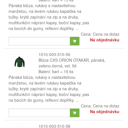
Pánská blůza, rukávy s nastavitelnou
manžetou, na levém rukávu kapsička na
tužky, kryté zapínání na zip a na druky,
multifunkční náprsní kapsy, boční kapsy, pas
na bocích do gumy, reflexní doplňky. ...
Cena:
Cena na dotaz
Na objednávku
1010-003-510-56
Blůza CXS ORION OTAKAR, pánská,
zeleno-černá, vel. 56
Balení: kart = 15 ks
Pánská blůza, rukávy s nastavitelnou
manžetou, na levém rukávu kapsička na
tužky, kryté zapínání na zip a na druky,
multifunkční náprsní kapsy, boční kapsy, pas
na bocích do gumy, reflexní doplňky. ...
Cena:
Cena na dotaz
Na objednávku
1010-003-510-58