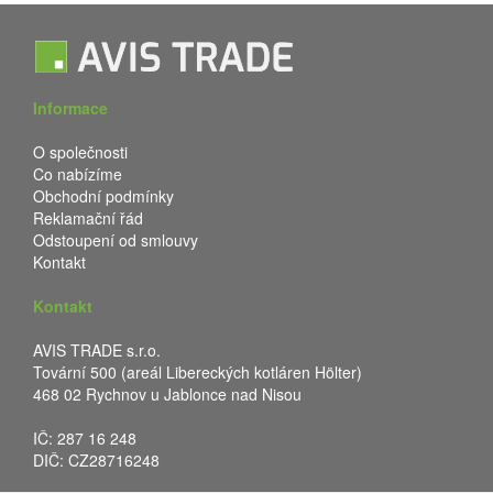
Informace
O společnosti
Co nabízíme
Obchodní podmínky
Reklamační řád
Odstoupení od smlouvy
Kontakt
Kontakt
AVIS TRADE s.r.o.
Tovární 500 (areál Libereckých kotláren Hölter)
468 02 Rychnov u Jablonce nad Nisou
IČ: 287 16 248
DIČ: CZ28716248