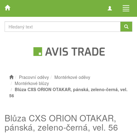
Toggle
Toggl
navigation
navig
Pracovní oděvy
Montérkové oděvy
Montérkové blůzy
Blůza CXS ORION OTAKAR, pánská, zeleno-černá, vel.
56
Blůza CXS ORION OTAKAR,
pánská, zeleno-černá, vel. 56