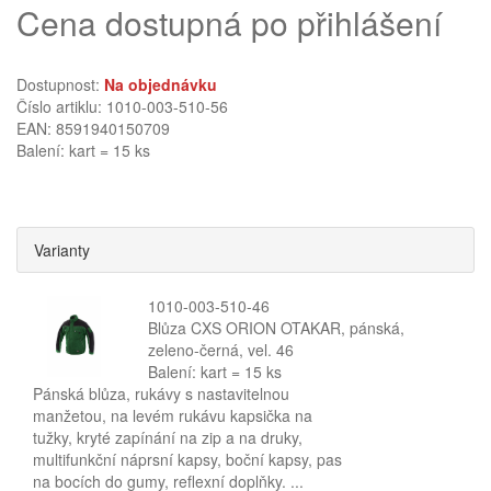
Cena dostupná po přihlášení
Dostupnost:
Na objednávku
Číslo artiklu: 1010-003-510-56
EAN: 8591940150709
Balení: kart = 15 ks
Varianty
1010-003-510-46
Blůza CXS ORION OTAKAR, pánská,
zeleno-černá, vel. 46
Balení: kart = 15 ks
Pánská blůza, rukávy s nastavitelnou
manžetou, na levém rukávu kapsička na
tužky, kryté zapínání na zip a na druky,
multifunkční náprsní kapsy, boční kapsy, pas
na bocích do gumy, reflexní doplňky. ...