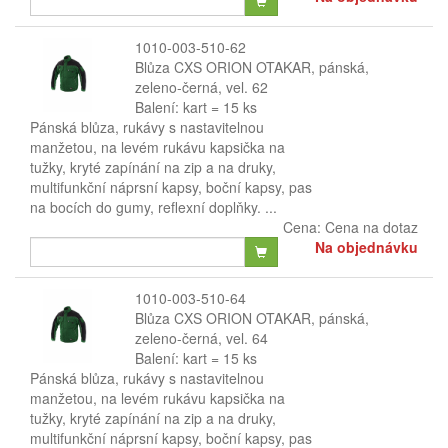
1010-003-510-62
Blůza CXS ORION OTAKAR, pánská,
zeleno-černá, vel. 62
Balení: kart = 15 ks
Pánská blůza, rukávy s nastavitelnou
manžetou, na levém rukávu kapsička na
tužky, kryté zapínání na zip a na druky,
multifunkční náprsní kapsy, boční kapsy, pas
na bocích do gumy, reflexní doplňky. ...
Cena:
Cena na dotaz
Na objednávku
1010-003-510-64
Blůza CXS ORION OTAKAR, pánská,
zeleno-černá, vel. 64
Balení: kart = 15 ks
Pánská blůza, rukávy s nastavitelnou
manžetou, na levém rukávu kapsička na
tužky, kryté zapínání na zip a na druky,
multifunkční náprsní kapsy, boční kapsy, pas