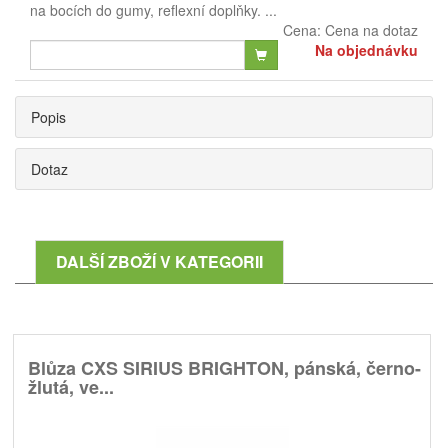
na bocích do gumy, reflexní doplňky. ...
Cena:
Cena na dotaz
Na objednávku
Popis
Dotaz
DALŠÍ ZBOŽÍ V KATEGORII
Blůza CXS SIRIUS BRIGHTON, pánská, černo-
žlutá, ve...