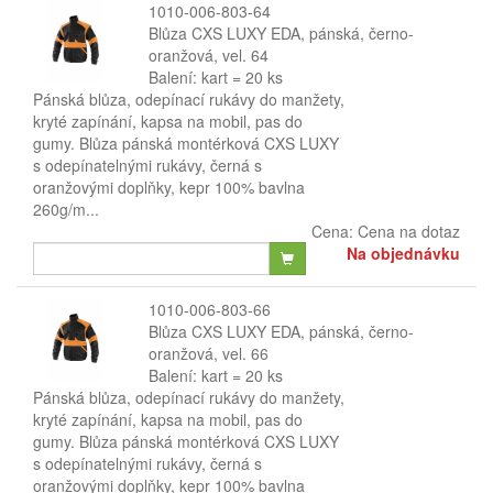
1010-006-803-64
Blůza CXS LUXY EDA, pánská, černo-
oranžová, vel. 64
Balení: kart = 20 ks
Pánská blůza, odepínací rukávy do manžety,
kryté zapínání, kapsa na mobil, pas do
gumy. Blůza pánská montérková CXS LUXY
s odepínatelnými rukávy, černá s
oranžovými doplňky, kepr 100% bavlna
260g/m...
Cena:
Cena na dotaz
Na objednávku
1010-006-803-66
Blůza CXS LUXY EDA, pánská, černo-
oranžová, vel. 66
Balení: kart = 20 ks
Pánská blůza, odepínací rukávy do manžety,
kryté zapínání, kapsa na mobil, pas do
gumy. Blůza pánská montérková CXS LUXY
s odepínatelnými rukávy, černá s
oranžovými doplňky, kepr 100% bavlna