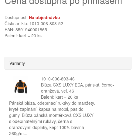
Cena dostupná po přihlášení
Dostupnost:
Na objednávku
Číslo artiklu: 1010-006-803-52
EAN: 8591940001865
Balení: kart = 20 ks
Varianty
1010-006-803-46
Blůza CXS LUXY EDA, pánská, černo-
oranžová, vel. 46
Balení: kart = 20 ks
Pánská blůza, odepínací rukávy do manžety,
kryté zapínání, kapsa na mobil, pas do
gumy. Blůza pánská montérková CXS LUXY
s odepínatelnými rukávy, černá s
oranžovými doplňky, kepr 100% bavlna
260g/m...