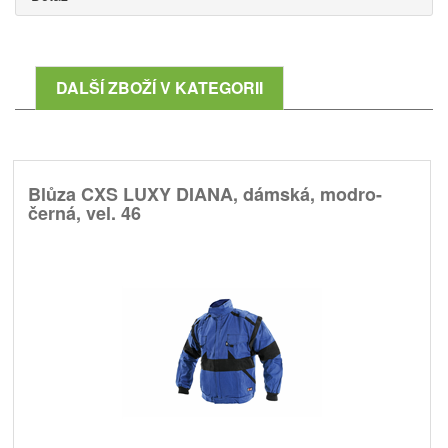
DALŠÍ ZBOŽÍ V KATEGORII
Blůza CXS LUXY DIANA, dámská, modro-
černá, vel. 46