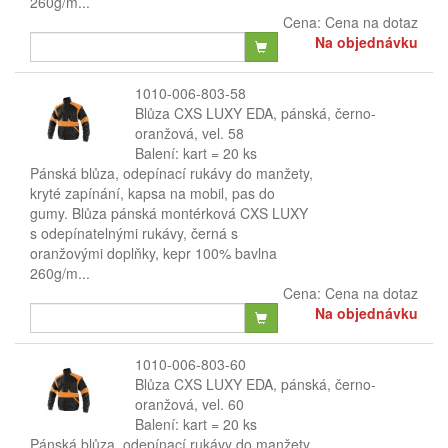
260g/m...
Cena:
Cena na dotaz
Na objednávku
1010-006-803-58
Blůza CXS LUXY EDA, pánská, černo-
oranžová, vel. 58
Balení: kart = 20 ks
Pánská blůza, odepínací rukávy do manžety,
kryté zapínání, kapsa na mobil, pas do
gumy. Blůza pánská montérková CXS LUXY
s odepínatelnými rukávy, černá s
oranžovými doplňky, kepr 100% bavlna
260g/m...
Cena:
Cena na dotaz
Na objednávku
1010-006-803-60
Blůza CXS LUXY EDA, pánská, černo-
oranžová, vel. 60
Balení: kart = 20 ks
Pánská blůza, odepínací rukávy do manžety,