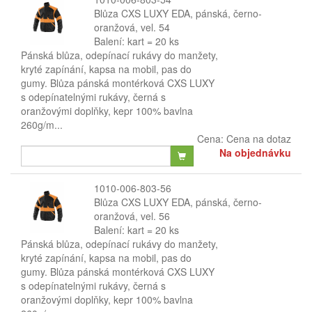
Blůza CXS LUXY EDA, pánská, černo-
oranžová, vel. 54
Balení: kart = 20 ks
Pánská blůza, odepínací rukávy do manžety,
kryté zapínání, kapsa na mobil, pas do
gumy. Blůza pánská montérková CXS LUXY
s odepínatelnými rukávy, černá s
oranžovými doplňky, kepr 100% bavlna
260g/m...
Cena:
Cena na dotaz
Na objednávku
1010-006-803-56
Blůza CXS LUXY EDA, pánská, černo-
oranžová, vel. 56
Balení: kart = 20 ks
Pánská blůza, odepínací rukávy do manžety,
kryté zapínání, kapsa na mobil, pas do
gumy. Blůza pánská montérková CXS LUXY
s odepínatelnými rukávy, černá s
oranžovými doplňky, kepr 100% bavlna