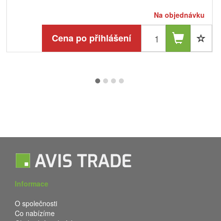
Na objednávku
Cena po přihlášení
Informace
O společnosti
Co nabízíme