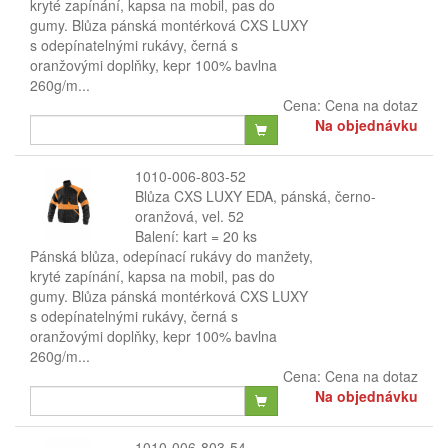
kryté zapínání, kapsa na mobil, pas do
gumy. Blůza pánská montérková CXS LUXY
s odepínatelnými rukávy, černá s
oranžovými doplňky, kepr 100% bavlna
260g/m...
Cena:
Cena na dotaz
Na objednávku
1010-006-803-52
Blůza CXS LUXY EDA, pánská, černo-
oranžová, vel. 52
Balení: kart = 20 ks
Pánská blůza, odepínací rukávy do manžety,
kryté zapínání, kapsa na mobil, pas do
gumy. Blůza pánská montérková CXS LUXY
s odepínatelnými rukávy, černá s
oranžovými doplňky, kepr 100% bavlna
260g/m...
Cena:
Cena na dotaz
Na objednávku
1010-006-803-54