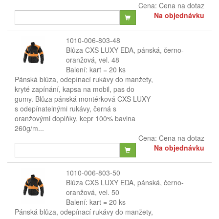
Cena:
Cena na dotaz
Na objednávku
1010-006-803-48
Blůza CXS LUXY EDA, pánská, černo-
oranžová, vel. 48
Balení: kart = 20 ks
Pánská blůza, odepínací rukávy do manžety,
kryté zapínání, kapsa na mobil, pas do
gumy. Blůza pánská montérková CXS LUXY
s odepínatelnými rukávy, černá s
oranžovými doplňky, kepr 100% bavlna
260g/m...
Cena:
Cena na dotaz
Na objednávku
1010-006-803-50
Blůza CXS LUXY EDA, pánská, černo-
oranžová, vel. 50
Balení: kart = 20 ks
Pánská blůza, odepínací rukávy do manžety,