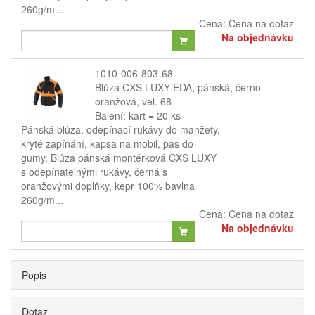
260g/m...
Cena:
Cena na dotaz
Na objednávku
1010-006-803-68
Blůza CXS LUXY EDA, pánská, černo-
oranžová, vel. 68
Balení: kart = 20 ks
Pánská blůza, odepínací rukávy do manžety,
kryté zapínání, kapsa na mobil, pas do
gumy. Blůza pánská montérková CXS LUXY
s odepínatelnými rukávy, černá s
oranžovými doplňky, kepr 100% bavlna
260g/m...
Cena:
Cena na dotaz
Na objednávku
Popis
Dotaz