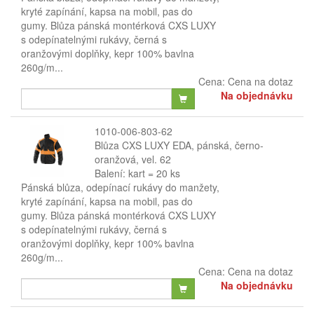
kryté zapínání, kapsa na mobil, pas do
gumy. Blůza pánská montérková CXS LUXY
s odepínatelnými rukávy, černá s
oranžovými doplňky, kepr 100% bavlna
260g/m...
Cena:
Cena na dotaz
Na objednávku
1010-006-803-62
Blůza CXS LUXY EDA, pánská, černo-
oranžová, vel. 62
Balení: kart = 20 ks
Pánská blůza, odepínací rukávy do manžety,
kryté zapínání, kapsa na mobil, pas do
gumy. Blůza pánská montérková CXS LUXY
s odepínatelnými rukávy, černá s
oranžovými doplňky, kepr 100% bavlna
260g/m...
Cena:
Cena na dotaz
Na objednávku