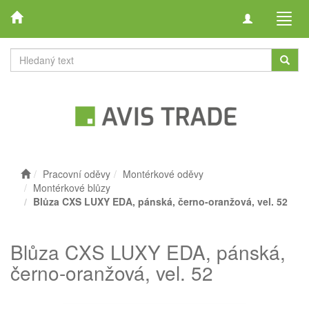
Toggle
Toggl
navigation
navig
Pracovní oděvy
Montérkové oděvy
Montérkové blůzy
Blůza CXS LUXY EDA, pánská, černo-oranžová, vel. 52
Blůza CXS LUXY EDA, pánská,
černo-oranžová, vel. 52