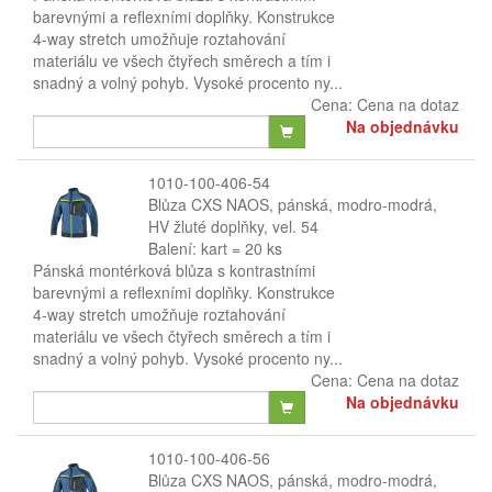
barevnými a reflexními doplňky. Konstrukce
4-way stretch umožňuje roztahování
materiálu ve všech čtyřech směrech a tím i
snadný a volný pohyb. Vysoké procento ny...
Cena:
Cena na dotaz
Na objednávku
1010-100-406-54
Blůza CXS NAOS, pánská, modro-modrá,
HV žluté doplňky, vel. 54
Balení: kart = 20 ks
Pánská montérková blůza s kontrastními
barevnými a reflexními doplňky. Konstrukce
4-way stretch umožňuje roztahování
materiálu ve všech čtyřech směrech a tím i
snadný a volný pohyb. Vysoké procento ny...
Cena:
Cena na dotaz
Na objednávku
1010-100-406-56
Blůza CXS NAOS, pánská, modro-modrá,