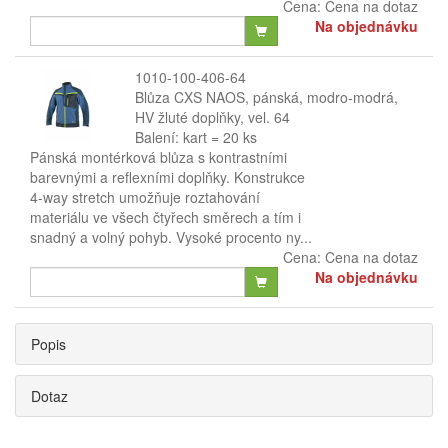
Cena:
Cena na dotaz
Na objednávku
1010-100-406-64
Blůza CXS NAOS, pánská, modro-modrá,
HV žluté doplňky, vel. 64
Balení: kart = 20 ks
Pánská montérková blůza s kontrastními
barevnými a reflexními doplňky. Konstrukce
4-way stretch umožňuje roztahování
materiálu ve všech čtyřech směrech a tím i
snadný a volný pohyb. Vysoké procento ny...
Cena:
Cena na dotaz
Na objednávku
Popis
Dotaz