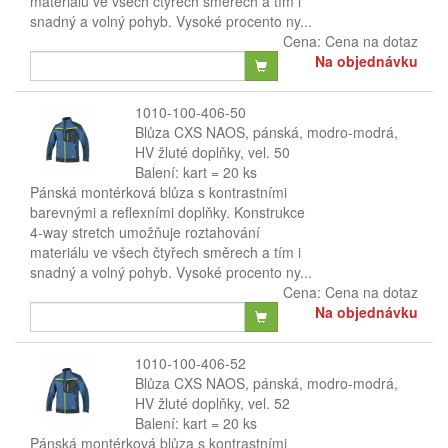
materiálu ve všech čtyřech směrech a tím i
snadný a volný pohyb. Vysoké procento ny...
Cena:
Cena na dotaz
Na objednávku
1010-100-406-50
Blůza CXS NAOS, pánská, modro-modrá,
HV žluté doplňky, vel. 50
Balení: kart = 20 ks
Pánská montérková blůza s kontrastními
barevnými a reflexními doplňky. Konstrukce
4-way stretch umožňuje roztahování
materiálu ve všech čtyřech směrech a tím i
snadný a volný pohyb. Vysoké procento ny...
Cena:
Cena na dotaz
Na objednávku
1010-100-406-52
Blůza CXS NAOS, pánská, modro-modrá,
HV žluté doplňky, vel. 52
Balení: kart = 20 ks
Pánská montérková blůza s kontrastními