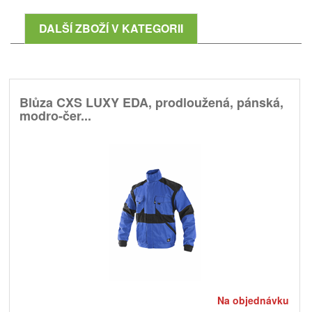
DALŠÍ ZBOŽÍ V KATEGORII
Blůza CXS LUXY EDA, prodloužená, pánská,
modro-čer...
Na objednávku