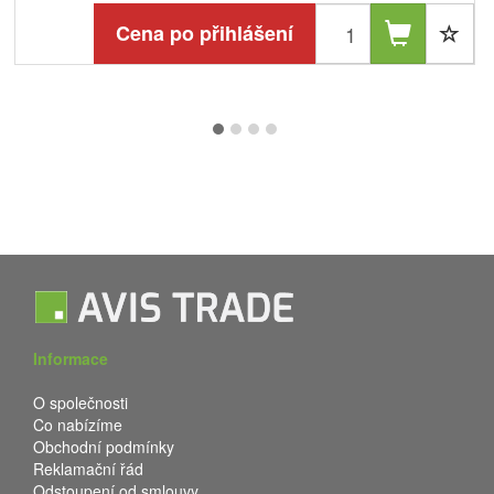
Cena po přihlášení
Informace
O společnosti
Co nabízíme
Obchodní podmínky
Reklamační řád
Odstoupení od smlouvy