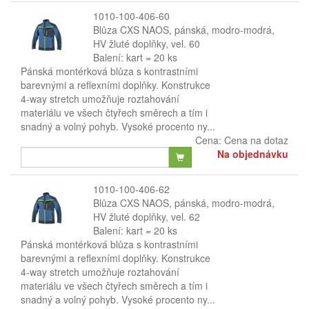
1010-100-406-60
Blůza CXS NAOS, pánská, modro-modrá,
HV žluté doplňky, vel. 60
Balení: kart = 20 ks
Pánská montérková blůza s kontrastními
barevnými a reflexními doplňky. Konstrukce
4-way stretch umožňuje roztahování
materiálu ve všech čtyřech směrech a tím i
snadný a volný pohyb. Vysoké procento ny...
Cena:
Cena na dotaz
Na objednávku
1010-100-406-62
Blůza CXS NAOS, pánská, modro-modrá,
HV žluté doplňky, vel. 62
Balení: kart = 20 ks
Pánská montérková blůza s kontrastními
barevnými a reflexními doplňky. Konstrukce
4-way stretch umožňuje roztahování
materiálu ve všech čtyřech směrech a tím i
snadný a volný pohyb. Vysoké procento ny...