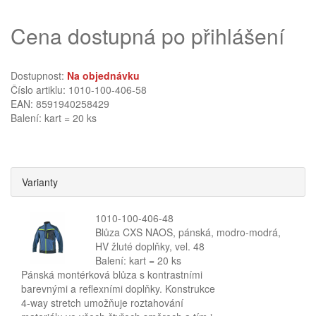
Cena dostupná po přihlášení
Dostupnost:
Na objednávku
Číslo artiklu: 1010-100-406-58
EAN: 8591940258429
Balení: kart = 20 ks
Varianty
1010-100-406-48
Blůza CXS NAOS, pánská, modro-modrá,
HV žluté doplňky, vel. 48
Balení: kart = 20 ks
Pánská montérková blůza s kontrastními
barevnými a reflexními doplňky. Konstrukce
4-way stretch umožňuje roztahování