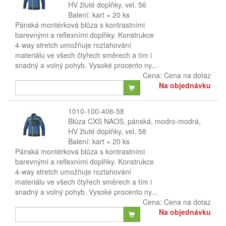
HV žluté doplňky, vel. 56
Balení: kart = 20 ks
Pánská montérková blůza s kontrastními
barevnými a reflexními doplňky. Konstrukce
4-way stretch umožňuje roztahování
materiálu ve všech čtyřech směrech a tím i
snadný a volný pohyb. Vysoké procento ny...
Cena:
Cena na dotaz
Na objednávku
1010-100-406-58
Blůza CXS NAOS, pánská, modro-modrá,
HV žluté doplňky, vel. 58
Balení: kart = 20 ks
Pánská montérková blůza s kontrastními
barevnými a reflexními doplňky. Konstrukce
4-way stretch umožňuje roztahování
materiálu ve všech čtyřech směrech a tím i
snadný a volný pohyb. Vysoké procento ny...
Cena:
Cena na dotaz
Na objednávku