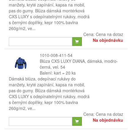
manžety, kryté zapínání, kapsa na mobil,
pas do gumy. Blůza dámská montérková
CXS LUXY s odepínatelnými rukávy, modrá
s černými doplňky, kepr 100% bavlna
260g/m2, ve...
Cena:
Cena na dotaz
Na objednávku
1010-008-411-54
Blůza CXS LUXY DIANA, dámská, modro-
černá, vel. 54
Balení: kart = 20 ks
Dámská blůza, odepínací rukávy do
manžety, kryté zapínání, kapsa na mobil,
pas do gumy. Blůza dámská montérková
CXS LUXY s odepínatelnými rukávy, modrá
s černými doplňky, kepr 100% bavlna
260g/m2, ve...
Cena:
Cena na dotaz
Na objednávku