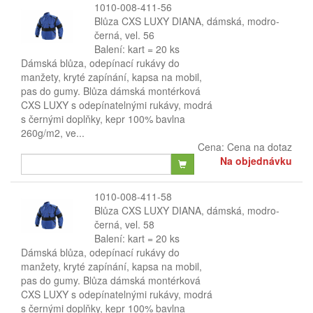
1010-008-411-56
Blůza CXS LUXY DIANA, dámská, modro-
černá, vel. 56
Balení: kart = 20 ks
Dámská blůza, odepínací rukávy do
manžety, kryté zapínání, kapsa na mobil,
pas do gumy. Blůza dámská montérková
CXS LUXY s odepínatelnými rukávy, modrá
s černými doplňky, kepr 100% bavlna
260g/m2, ve...
Cena:
Cena na dotaz
Na objednávku
1010-008-411-58
Blůza CXS LUXY DIANA, dámská, modro-
černá, vel. 58
Balení: kart = 20 ks
Dámská blůza, odepínací rukávy do
manžety, kryté zapínání, kapsa na mobil,
pas do gumy. Blůza dámská montérková
CXS LUXY s odepínatelnými rukávy, modrá
s černými doplňky, kepr 100% bavlna