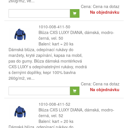
260g/m2, ve...
Cena:
Cena na dotaz
Na objednávku
1010-008-411-50
Blůza CXS LUXY DIANA, dámská, modro-
černá, vel. 50
Balení: kart = 20 ks
Dámská blůza, odepínací rukávy do
manžety, kryté zapínání, kapsa na mobil,
pas do gumy. Blůza dámská montérková
CXS LUXY s odepínatelnými rukávy, modrá
s černými doplňky, kepr 100% bavlna
260g/m2, ve...
Cena:
Cena na dotaz
Na objednávku
1010-008-411-52
Blůza CXS LUXY DIANA, dámská, modro-
černá, vel. 52
Balení: kart = 20 ks
Dámská blůza, odepínací rukávy do