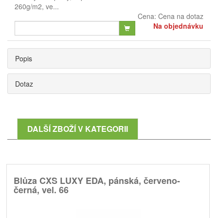
260g/m2, ve...
Cena:
Cena na dotaz
Na objednávku
Popis
Dotaz
DALŠÍ ZBOŽÍ V KATEGORII
Blůza CXS LUXY EDA, pánská, červeno-
černá, vel. 66