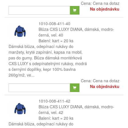
Cena:
Cena na dotaz
Na objednávku
1010-008-411-40
Blůza CXS LUXY DIANA, dámská, modro-
černá, vel. 40
Balení: kart = 20 ks
Dámská blůza, odepínací rukávy do
manžety, kryté zapínání, kapsa na mobil,
pas do gumy. Blůza dámská montérková
CXS LUXY s odepínatelnými rukávy, modrá
s černými doplňky, kepr 100% bavlna
260g/m2, ve...
Cena:
Cena na dotaz
Na objednávku
1010-008-411-42
Blůza CXS LUXY DIANA, dámská, modro-
černá, vel. 42
Balení: kart = 20 ks
Dámská blůza, odepínací rukávy do