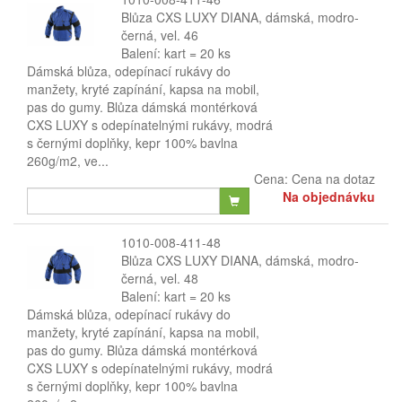
Blůza CXS LUXY DIANA, dámská, modro-
černá, vel. 46
Balení: kart = 20 ks
Dámská blůza, odepínací rukávy do
manžety, kryté zapínání, kapsa na mobil,
pas do gumy. Blůza dámská montérková
CXS LUXY s odepínatelnými rukávy, modrá
s černými doplňky, kepr 100% bavlna
260g/m2, ve...
Cena:
Cena na dotaz
Na objednávku
1010-008-411-48
Blůza CXS LUXY DIANA, dámská, modro-
černá, vel. 48
Balení: kart = 20 ks
Dámská blůza, odepínací rukávy do
manžety, kryté zapínání, kapsa na mobil,
pas do gumy. Blůza dámská montérková
CXS LUXY s odepínatelnými rukávy, modrá
s černými doplňky, kepr 100% bavlna