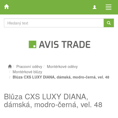
Toggle
Toggl
navigation
navig
Pracovní oděvy
Montérkové oděvy
Montérkové blůzy
Blůza CXS LUXY DIANA, dámská, modro-černá, vel. 48
Blůza CXS LUXY DIANA,
dámská, modro-černá, vel. 48