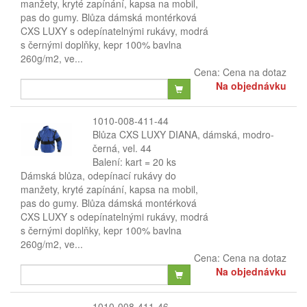
manžety, kryté zapínání, kapsa na mobil,
pas do gumy. Blůza dámská montérková
CXS LUXY s odepínatelnými rukávy, modrá
s černými doplňky, kepr 100% bavlna
260g/m2, ve...
Cena:
Cena na dotaz
Na objednávku
1010-008-411-44
Blůza CXS LUXY DIANA, dámská, modro-
černá, vel. 44
Balení: kart = 20 ks
Dámská blůza, odepínací rukávy do
manžety, kryté zapínání, kapsa na mobil,
pas do gumy. Blůza dámská montérková
CXS LUXY s odepínatelnými rukávy, modrá
s černými doplňky, kepr 100% bavlna
260g/m2, ve...
Cena:
Cena na dotaz
Na objednávku
1010-008-411-46