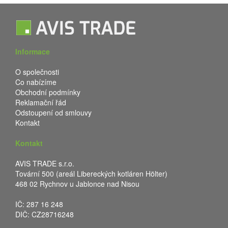
Informace
O společnosti
Co nabízíme
Obchodní podmínky
Reklamační řád
Odstoupení od smlouvy
Kontakt
Kontakt
AVIS TRADE s.r.o.
Tovární 500 (areál Libereckých kotláren Hölter)
468 02 Rychnov u Jablonce nad Nisou
IČ: 287 16 248
DIČ: CZ28716248