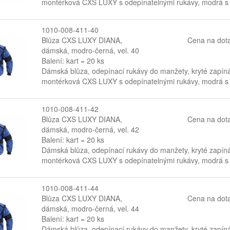
montérková CXS LUXY s odepínatelnými rukávy, modrá s 
1010-008-411-40
Blůza CXS LUXY DIANA,
Cena na dot
dámská, modro-černá, vel. 40
Balení: kart = 20 ks
Dámská blůza, odepínací rukávy do manžety, kryté zapín
montérková CXS LUXY s odepínatelnými rukávy, modrá s 
1010-008-411-42
Blůza CXS LUXY DIANA,
Cena na dot
dámská, modro-černá, vel. 42
Balení: kart = 20 ks
Dámská blůza, odepínací rukávy do manžety, kryté zapín
montérková CXS LUXY s odepínatelnými rukávy, modrá s 
1010-008-411-44
Blůza CXS LUXY DIANA,
Cena na dot
dámská, modro-černá, vel. 44
Balení: kart = 20 ks
Dámská blůza, odepínací rukávy do manžety, kryté zapín