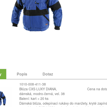
y
Popis
Dotaz
1010-008-411-38
Blůza CXS LUXY DIANA,
Cena na dot
dámská, modro-černá, vel. 38
Balení: kart = 20 ks
Dámská blůza, odepínací rukávy do manžety, kryté zapín