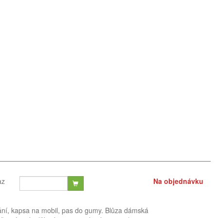
az
Na objednávku
ání, kapsa na mobil, pas do gumy. Blůza dámská