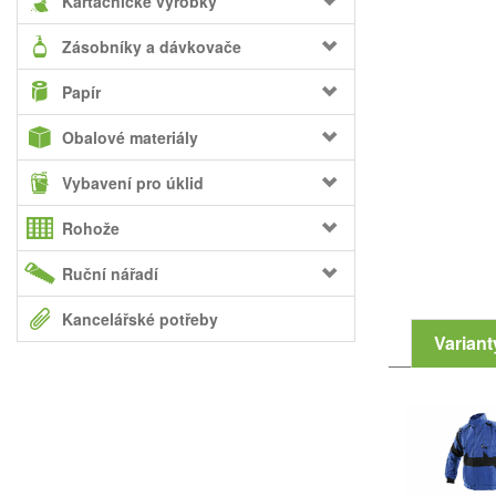
Kartáčnické výrobky
Zásobníky a dávkovače
Papír
Obalové materiály
Vybavení pro úklid
Rohože
Ruční nářadí
Kancelářské potřeby
Variant