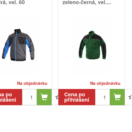
á, vel. 60
zeleno-černá, vel....
Na objednávku
Na objednávku
na po
Cena po
hlášení
přihlášení