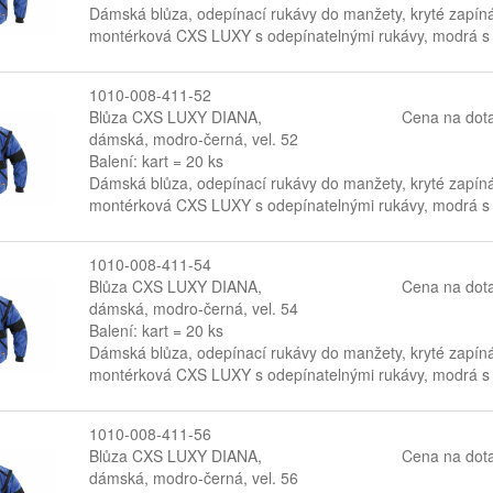
Dámská blůza, odepínací rukávy do manžety, kryté zapín
montérková CXS LUXY s odepínatelnými rukávy, modrá s 
1010-008-411-52
Blůza CXS LUXY DIANA,
Cena na dot
dámská, modro-černá, vel. 52
Balení: kart = 20 ks
Dámská blůza, odepínací rukávy do manžety, kryté zapín
montérková CXS LUXY s odepínatelnými rukávy, modrá s 
1010-008-411-54
Blůza CXS LUXY DIANA,
Cena na dot
dámská, modro-černá, vel. 54
Balení: kart = 20 ks
Dámská blůza, odepínací rukávy do manžety, kryté zapín
montérková CXS LUXY s odepínatelnými rukávy, modrá s 
1010-008-411-56
Blůza CXS LUXY DIANA,
Cena na dot
dámská, modro-černá, vel. 56