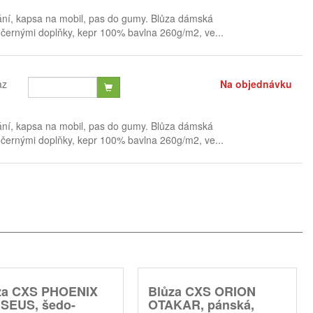
ání, kapsa na mobil, pas do gumy. Blůza dámská
černými doplňky, kepr 100% bavlna 260g/m2, ve...
az
Na objednávku
ání, kapsa na mobil, pas do gumy. Blůza dámská
černými doplňky, kepr 100% bavlna 260g/m2, ve...
za CXS PHOENIX
Blůza CXS ORION
SEUS, šedo-
OTAKAR, pánská,