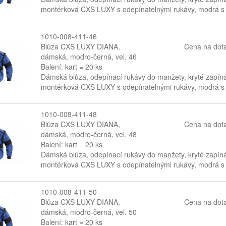
montérková CXS LUXY s odepínatelnými rukávy, modrá s 
1010-008-411-46
Blůza CXS LUXY DIANA,
Cena na dot
dámská, modro-černá, vel. 46
Balení: kart = 20 ks
Dámská blůza, odepínací rukávy do manžety, kryté zapín
montérková CXS LUXY s odepínatelnými rukávy, modrá s 
1010-008-411-48
Blůza CXS LUXY DIANA,
Cena na dot
dámská, modro-černá, vel. 48
Balení: kart = 20 ks
Dámská blůza, odepínací rukávy do manžety, kryté zapín
montérková CXS LUXY s odepínatelnými rukávy, modrá s 
1010-008-411-50
Blůza CXS LUXY DIANA,
Cena na dot
dámská, modro-černá, vel. 50
Balení: kart = 20 ks